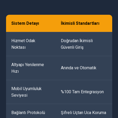
Sistem Detayı
İkimisli Standartları
Hizmet Odak
Doğrudan İkimisli
Noktası
Güvenli Giriş
Altyapı Yenilenme
Anında ve Otomatik
Hızı
Mobil Uyumluluk
%100 Tam Entegrasyon
Seviyesi
Bağlantı Protokolü
Şifreli Uçtan Uca Koruma