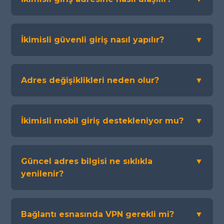
İkimisli güvenli giriş nasıl yapılır?
▼
Adres değişiklikleri neden olur?
▼
İkimisli mobil giriş destekleniyor mu?
▼
Güncel adres bilgisi ne sıklıkla
▼
yenilenir?
Bağlantı esnasında VPN gerekli mi?
▼