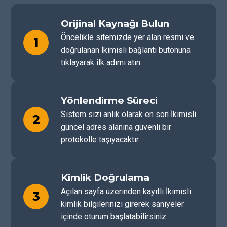
Orijinal Kaynağı Bulun
Öncelikle sitemizde yer alan resmi ve
1
doğrulanan İkimisli bağlantı butonuna
tıklayarak ilk adımı atın.
Yönlendirme Süreci
Sistem sizi anlık olarak en son İkimisli
2
güncel adres alanına güvenli bir
protokolle taşıyacaktır.
Kimlik Doğrulama
Açılan sayfa üzerinden kayıtlı İkimisli
3
kimlik bilgilerinizi girerek saniyeler
içinde oturum başlatabilirsiniz.