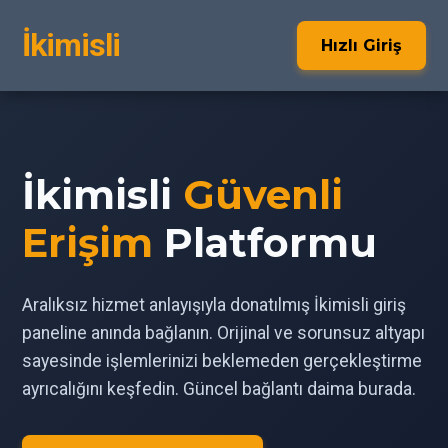
İkimisli
Hızlı Giriş
İkimisli
Güvenli
Erişim
Platformu
Aralıksız hizmet anlayışıyla donatılmış İkimisli giriş
paneline anında bağlanın. Orijinal ve sorunsuz altyapı
sayesinde işlemlerinizi beklemeden gerçekleştirme
ayrıcalığını keşfedin. Güncel bağlantı daima burada.