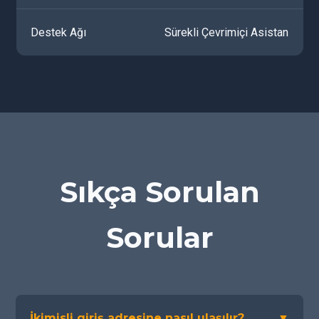
Destek Ağı
Sürekli Çevrimiçi Asistan
Sıkça Sorulan
Sorular
İkimisli giriş adresine nasıl ulaşılır?
▼