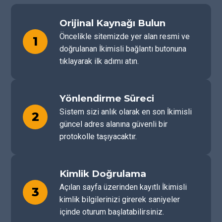
Orijinal Kaynağı Bulun
Öncelikle sitemizde yer alan resmi ve
1
doğrulanan İkimisli bağlantı butonuna
tıklayarak ilk adımı atın.
Yönlendirme Süreci
Sistem sizi anlık olarak en son İkimisli
2
güncel adres alanına güvenli bir
protokolle taşıyacaktır.
Kimlik Doğrulama
Açılan sayfa üzerinden kayıtlı İkimisli
3
kimlik bilgilerinizi girerek saniyeler
içinde oturum başlatabilirsiniz.