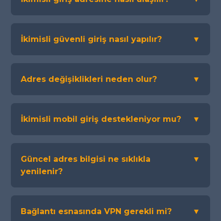
İkimisli güvenli giriş nasıl yapılır?
▼
Adres değişiklikleri neden olur?
▼
İkimisli mobil giriş destekleniyor mu?
▼
Güncel adres bilgisi ne sıklıkla
▼
yenilenir?
Bağlantı esnasında VPN gerekli mi?
▼