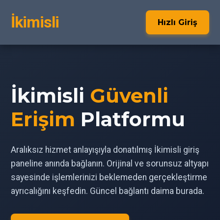
İkimisli
Hızlı Giriş
İkimisli
Güvenli
Erişim
Platformu
Aralıksız hizmet anlayışıyla donatılmış İkimisli giriş
paneline anında bağlanın. Orijinal ve sorunsuz altyapı
sayesinde işlemlerinizi beklemeden gerçekleştirme
ayrıcalığını keşfedin. Güncel bağlantı daima burada.