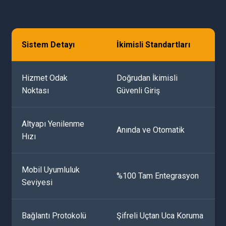
Sistem Detayı
İkimisli Standartları
Hizmet Odak
Doğrudan İkimisli
Noktası
Güvenli Giriş
Altyapı Yenilenme
Anında ve Otomatik
Hızı
Mobil Uyumluluk
%100 Tam Entegrasyon
Seviyesi
Bağlantı Protokolü
Şifreli Uçtan Uca Koruma