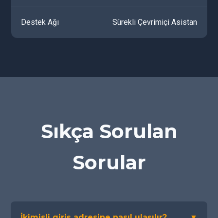
Destek Ağı
Sürekli Çevrimiçi Asistan
Sıkça Sorulan
Sorular
İkimisli giriş adresine nasıl ulaşılır?
▼