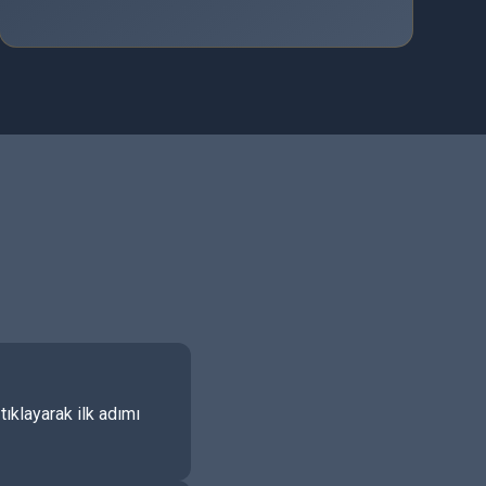
ıklayarak ilk adımı