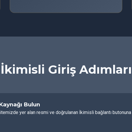
İkimisli Giriş Adımları
 Kaynağı Bulun
itemizde yer alan resmi ve doğrulanan İkimisli bağlantı butonuna t