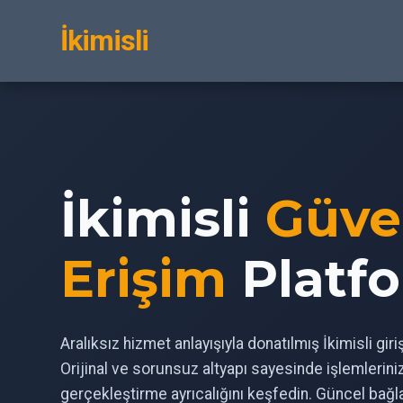
İkimisli
İkimisli
Güve
Erişim
Platf
Aralıksız hizmet anlayışıyla donatılmış İkimisli gir
Orijinal ve sorunsuz altyapı sayesinde işlemlerin
gerçekleştirme ayrıcalığını keşfedin. Güncel bağl