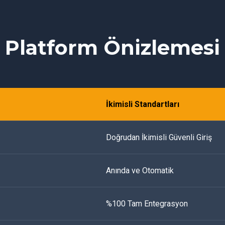
Platform Önizlemesi
İkimisli Standartları
Doğrudan İkimisli Güvenli Giriş
Anında ve Otomatik
%100 Tam Entegrasyon