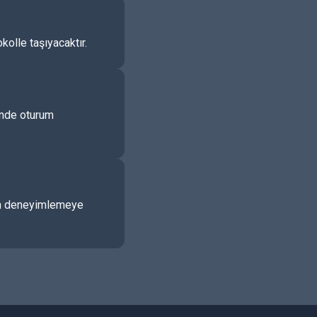
kolle taşıyacaktır.
çinde oturum
udan deneyimlemeye