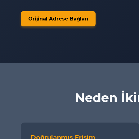
Orijinal Adrese Bağlan
Neden İkim
Doğrulanmış Erişim