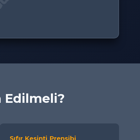
h Edilmeli?
Sıfır Kesinti Prensibi