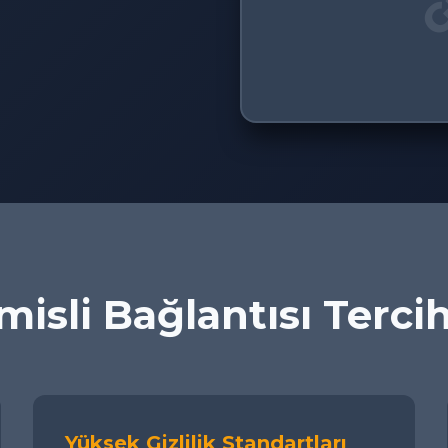
isli Bağlantısı Terci
Yüksek Gizlilik Standartları