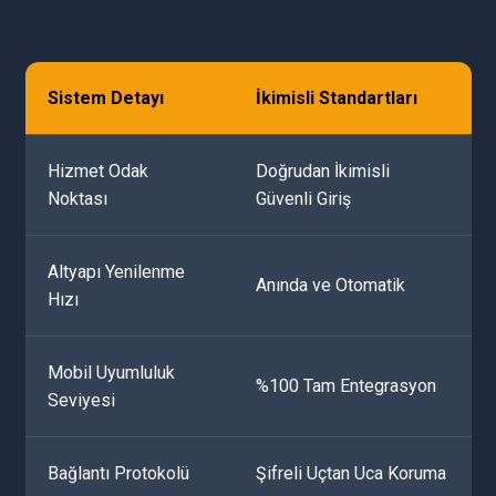
Sistem Detayı
İkimisli Standartları
Hizmet Odak
Doğrudan İkimisli
Noktası
Güvenli Giriş
Altyapı Yenilenme
Anında ve Otomatik
Hızı
Mobil Uyumluluk
%100 Tam Entegrasyon
Seviyesi
Bağlantı Protokolü
Şifreli Uçtan Uca Koruma