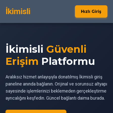
İkimisli
Hızlı Giriş
İkimisli
Güvenli
Erişim
Platformu
Aralıksız hizmet anlayışıyla donatılmış İkimisli giriş
paneline anında bağlanın. Orijinal ve sorunsuz altyapı
sayesinde işlemlerinizi beklemeden gerçekleştirme
ayrıcalığını keşfedin. Güncel bağlantı daima burada.