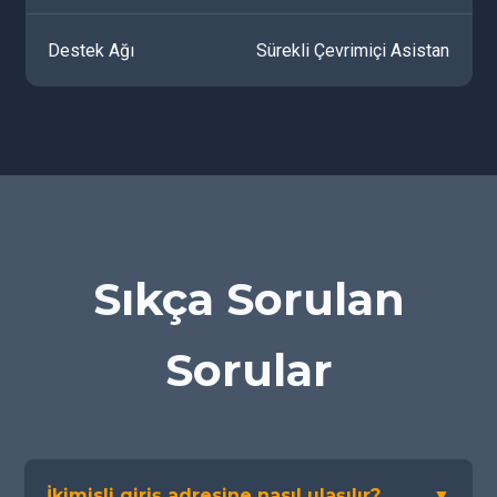
Destek Ağı
Sürekli Çevrimiçi Asistan
Sıkça Sorulan
Sorular
İkimisli giriş adresine nasıl ulaşılır?
▼