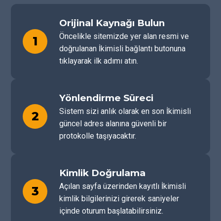
Orijinal Kaynağı Bulun
Öncelikle sitemizde yer alan resmi ve
1
doğrulanan İkimisli bağlantı butonuna
tıklayarak ilk adımı atın.
Yönlendirme Süreci
Sistem sizi anlık olarak en son İkimisli
2
güncel adres alanına güvenli bir
protokolle taşıyacaktır.
Kimlik Doğrulama
Açılan sayfa üzerinden kayıtlı İkimisli
3
kimlik bilgilerinizi girerek saniyeler
içinde oturum başlatabilirsiniz.