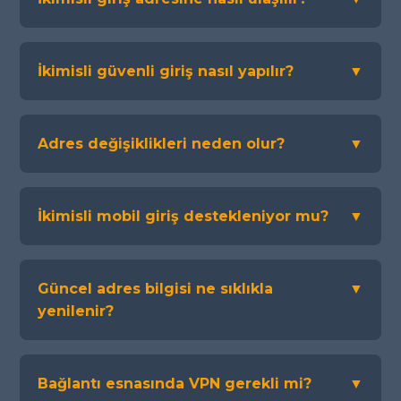
İkimisli güvenli giriş nasıl yapılır?
▼
Adres değişiklikleri neden olur?
▼
İkimisli mobil giriş destekleniyor mu?
▼
Güncel adres bilgisi ne sıklıkla
▼
yenilenir?
Bağlantı esnasında VPN gerekli mi?
▼