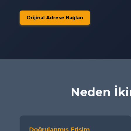
Orijinal Adrese Bağlan
Neden İkim
Doğrulanmış Erişim