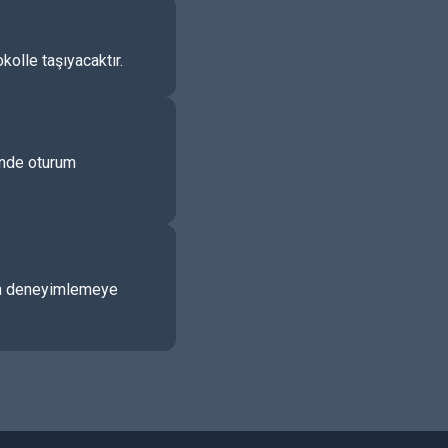
kolle taşıyacaktır.
çinde oturum
udan deneyimlemeye