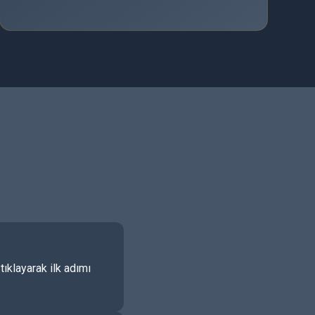
ıklayarak ilk adımı