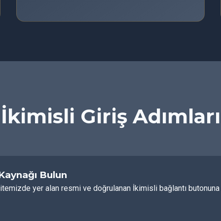
İkimisli Giriş Adımları
 Kaynağı Bulun
itemizde yer alan resmi ve doğrulanan İkimisli bağlantı butonuna t