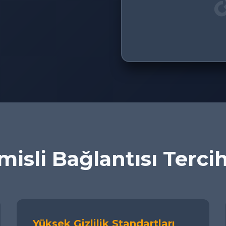
isli Bağlantısı Terci
Yüksek Gizlilik Standartları