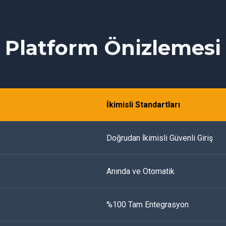
Platform Önizlemesi
İkimisli Standartları
Doğrudan İkimisli Güvenli Giriş
Anında ve Otomatik
%100 Tam Entegrasyon