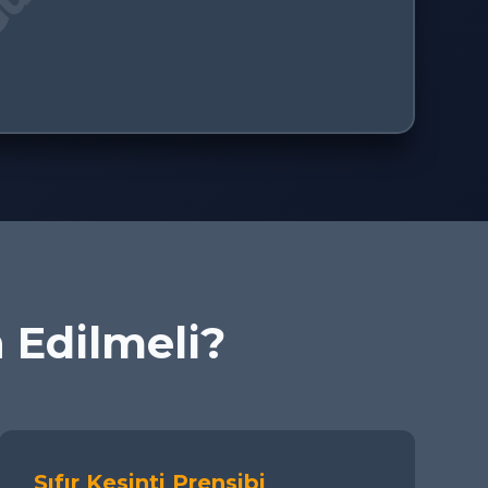
h Edilmeli?
Sıfır Kesinti Prensibi