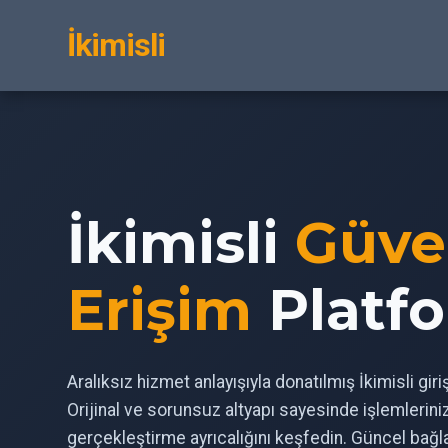
İkimisli
İkimisli
Güve
Erişim
Platf
Aralıksız hizmet anlayışıyla donatılmış İkimisli gir
Orijinal ve sorunsuz altyapı sayesinde işlemlerin
gerçekleştirme ayrıcalığını keşfedin. Güncel bağl