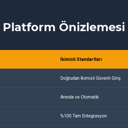
Platform Önizlemesi
İkimisli Standartları
Doğrudan İkimisli Güvenli Giriş
Anında ve Otomatik
%100 Tam Entegrasyon