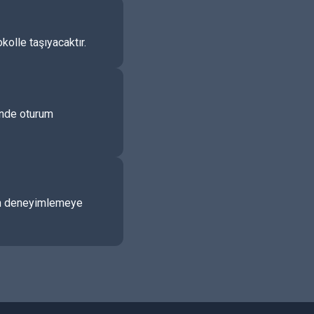
kolle taşıyacaktır.
çinde oturum
udan deneyimlemeye