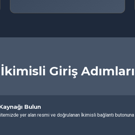
İkimisli Giriş Adımları
 Kaynağı Bulun
itemizde yer alan resmi ve doğrulanan İkimisli bağlantı butonuna t