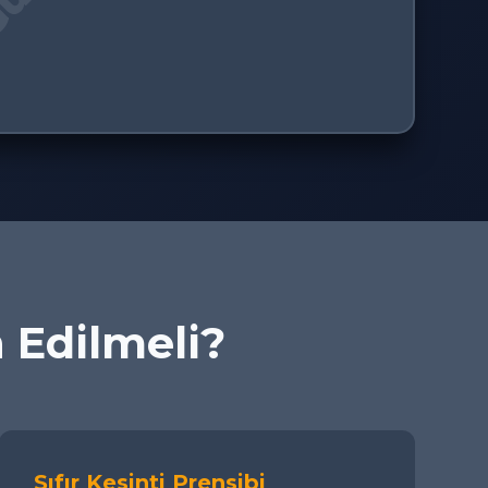
h Edilmeli?
Sıfır Kesinti Prensibi