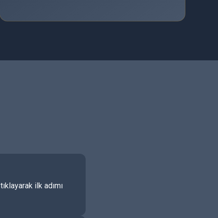
ıklayarak ilk adımı