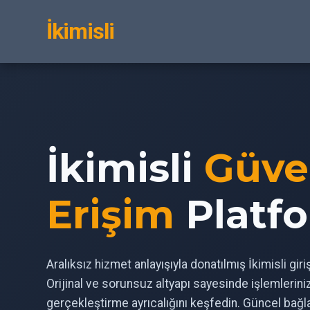
İkimisli
İkimisli
Güve
Erişim
Platf
Aralıksız hizmet anlayışıyla donatılmış İkimisli gir
Orijinal ve sorunsuz altyapı sayesinde işlemlerin
gerçekleştirme ayrıcalığını keşfedin. Güncel bağl