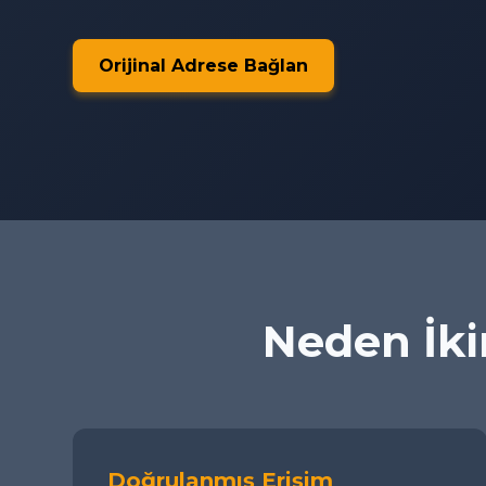
Orijinal Adrese Bağlan
Neden İkim
Doğrulanmış Erişim