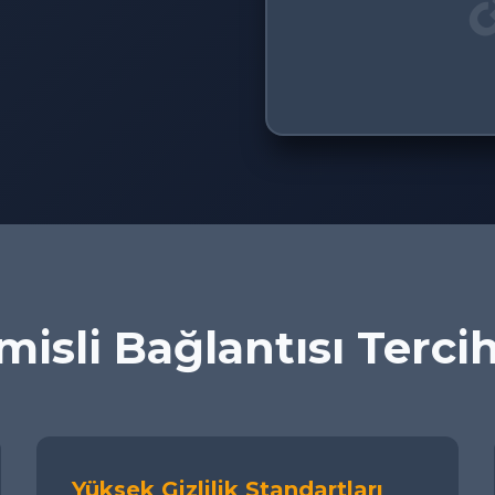
isli Bağlantısı Terci
Yüksek Gizlilik Standartları