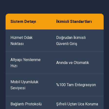
Sistem Detayı
İkimisli Standartları
Hizmet Odak
Doğrudan İkimisli
Noktası
Güvenli Giriş
Altyapı Yenilenme
Anında ve Otomatik
Hızı
Mobil Uyumluluk
%100 Tam Entegrasyon
Seviyesi
Bağlantı Protokolü
Şifreli Uçtan Uca Koruma