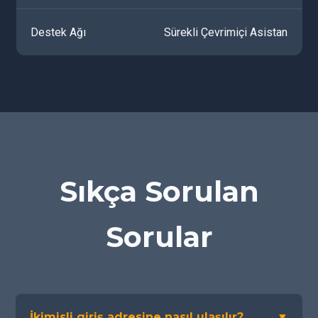
Destek Ağı
Sürekli Çevrimiçi Asistan
Sıkça Sorulan
Sorular
İkimisli giriş adresine nasıl ulaşılır?
▼