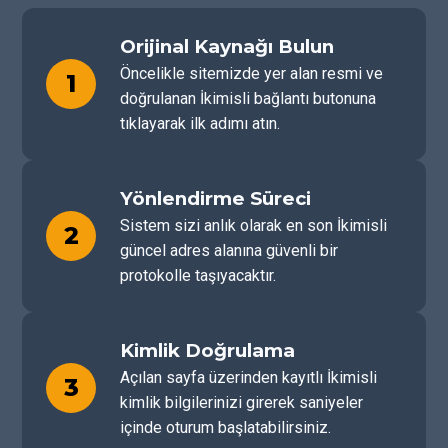
Orijinal Kaynağı Bulun
Öncelikle sitemizde yer alan resmi ve
1
doğrulanan İkimisli bağlantı butonuna
tıklayarak ilk adımı atın.
Yönlendirme Süreci
Sistem sizi anlık olarak en son İkimisli
2
güncel adres alanına güvenli bir
protokolle taşıyacaktır.
Kimlik Doğrulama
Açılan sayfa üzerinden kayıtlı İkimisli
3
kimlik bilgilerinizi girerek saniyeler
içinde oturum başlatabilirsiniz.