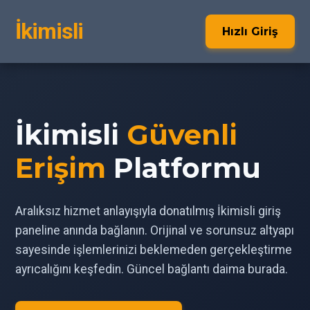
İkimisli
Hızlı Giriş
İkimisli
Güvenli
Erişim
Platformu
Aralıksız hizmet anlayışıyla donatılmış İkimisli giriş
paneline anında bağlanın. Orijinal ve sorunsuz altyapı
sayesinde işlemlerinizi beklemeden gerçekleştirme
ayrıcalığını keşfedin. Güncel bağlantı daima burada.