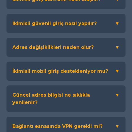
İkimisli güvenli giriş nasıl yapılır?
▼
Adres değişiklikleri neden olur?
▼
İkimisli mobil giriş destekleniyor mu?
▼
Güncel adres bilgisi ne sıklıkla
▼
yenilenir?
Bağlantı esnasında VPN gerekli mi?
▼