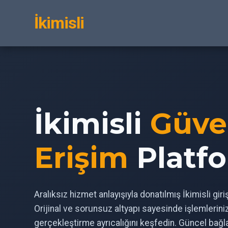
İkimisli
İkimisli
Güve
Erişim
Platf
Aralıksız hizmet anlayışıyla donatılmış İkimisli gir
Orijinal ve sorunsuz altyapı sayesinde işlemlerin
gerçekleştirme ayrıcalığını keşfedin. Güncel bağl