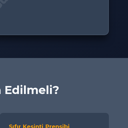
h Edilmeli?
Sıfır Kesinti Prensibi