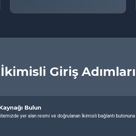
İkimisli Giriş Adımları
 Kaynağı Bulun
itemizde yer alan resmi ve doğrulanan İkimisli bağlantı butonuna t