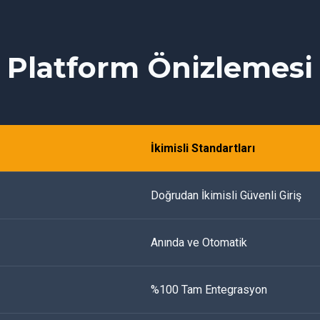
Platform Önizlemesi
İkimisli Standartları
Doğrudan İkimisli Güvenli Giriş
Anında ve Otomatik
%100 Tam Entegrasyon