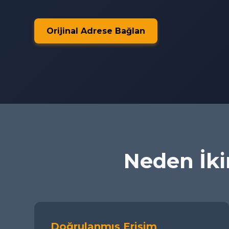
Orijinal Adrese Bağlan
Neden İkim
Doğrulanmış Erişim