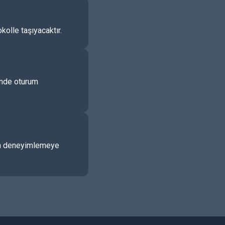
kolle taşıyacaktır.
çinde oturum
udan deneyimlemeye