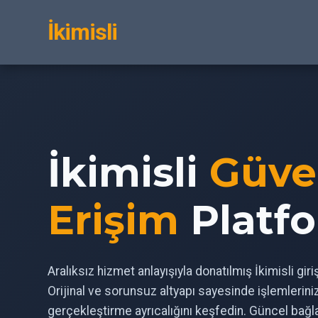
İkimisli
İkimisli
Güve
Erişim
Platf
Aralıksız hizmet anlayışıyla donatılmış İkimisli gir
Orijinal ve sorunsuz altyapı sayesinde işlemlerin
gerçekleştirme ayrıcalığını keşfedin. Güncel bağl