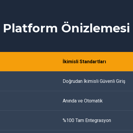
Platform Önizlemesi
İkimisli Standartları
Doğrudan İkimisli Güvenli Giriş
Anında ve Otomatik
%100 Tam Entegrasyon