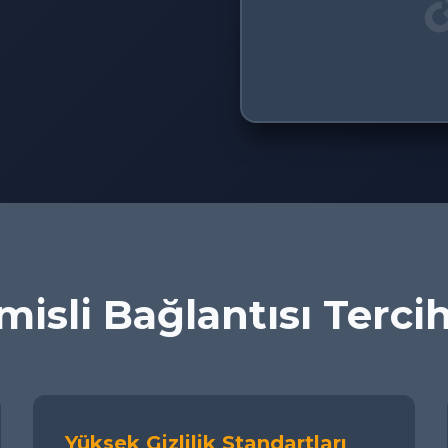
isli Bağlantısı Terci
Yüksek Gizlilik Standartları