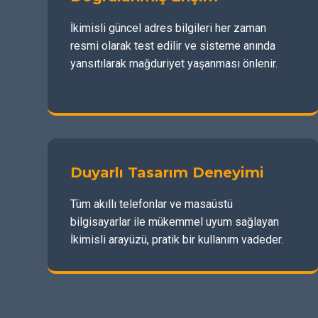
İkimisli güncel adres bilgileri her zaman
resmi olarak test edilir ve sisteme anında
yansıtılarak mağduriyet yaşanması önlenir.
Duyarlı Tasarım Deneyimi
Tüm akıllı telefonlar ve masaüstü
bilgisayarlar ile mükemmel uyum sağlayan
İkimisli arayüzü, pratik bir kullanım vadeder.