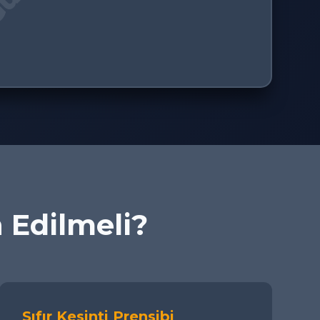
h Edilmeli?
Sıfır Kesinti Prensibi