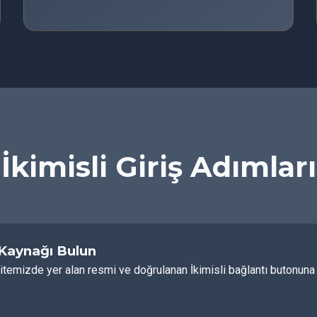
İkimisli Giriş Adımları
 Kaynağı Bulun
itemizde yer alan resmi ve doğrulanan İkimisli bağlantı butonuna t