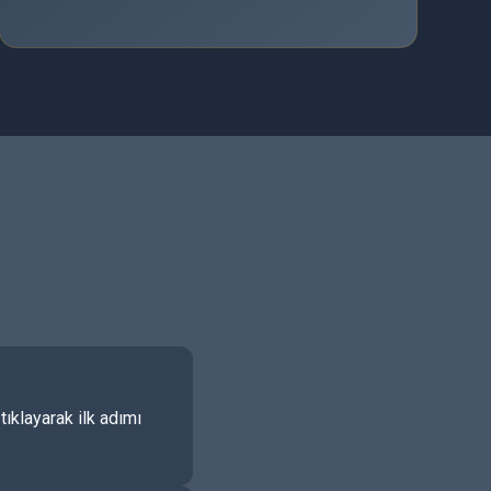
ıklayarak ilk adımı