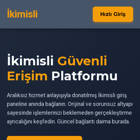
İkimisli
Hızlı Giriş
İkimisli
Güvenli
Erişim
Platformu
Aralıksız hizmet anlayışıyla donatılmış İkimisli giriş
paneline anında bağlanın. Orijinal ve sorunsuz altyapı
sayesinde işlemlerinizi beklemeden gerçekleştirme
ayrıcalığını keşfedin. Güncel bağlantı daima burada.