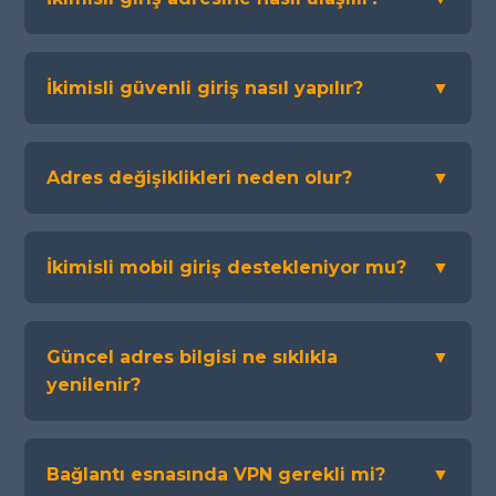
İkimisli güvenli giriş nasıl yapılır?
▼
Adres değişiklikleri neden olur?
▼
İkimisli mobil giriş destekleniyor mu?
▼
Güncel adres bilgisi ne sıklıkla
▼
yenilenir?
Bağlantı esnasında VPN gerekli mi?
▼