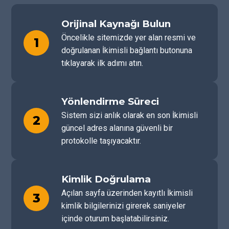
Orijinal Kaynağı Bulun
Öncelikle sitemizde yer alan resmi ve
1
doğrulanan İkimisli bağlantı butonuna
tıklayarak ilk adımı atın.
Yönlendirme Süreci
Sistem sizi anlık olarak en son İkimisli
2
güncel adres alanına güvenli bir
protokolle taşıyacaktır.
Kimlik Doğrulama
Açılan sayfa üzerinden kayıtlı İkimisli
3
kimlik bilgilerinizi girerek saniyeler
içinde oturum başlatabilirsiniz.