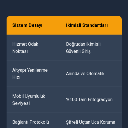
Sistem Detayı
İkimisli Standartları
Hizmet Odak
Doğrudan İkimisli
Noktası
Güvenli Giriş
Altyapı Yenilenme
Anında ve Otomatik
Hızı
Mobil Uyumluluk
%100 Tam Entegrasyon
Seviyesi
Bağlantı Protokolü
Şifreli Uçtan Uca Koruma