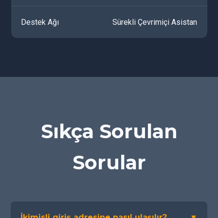
Destek Ağı
Sürekli Çevrimiçi Asistan
Sıkça Sorulan
Sorular
İkimisli giriş adresine nasıl ulaşılır?
▼