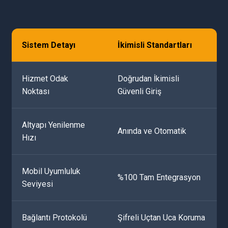
Sistem Detayı
İkimisli Standartları
Hizmet Odak
Doğrudan İkimisli
Noktası
Güvenli Giriş
Altyapı Yenilenme
Anında ve Otomatik
Hızı
Mobil Uyumluluk
%100 Tam Entegrasyon
Seviyesi
Bağlantı Protokolü
Şifreli Uçtan Uca Koruma