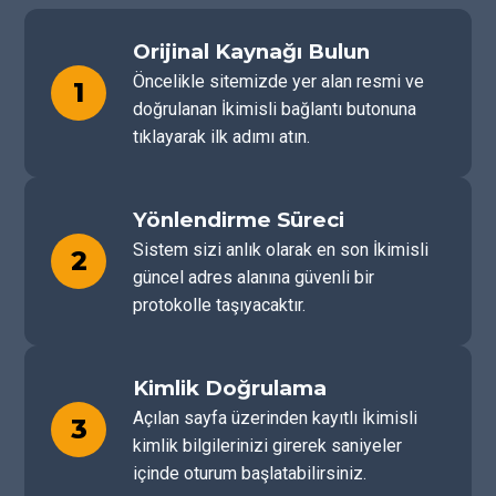
Orijinal Kaynağı Bulun
Öncelikle sitemizde yer alan resmi ve
1
doğrulanan İkimisli bağlantı butonuna
tıklayarak ilk adımı atın.
Yönlendirme Süreci
Sistem sizi anlık olarak en son İkimisli
2
güncel adres alanına güvenli bir
protokolle taşıyacaktır.
Kimlik Doğrulama
Açılan sayfa üzerinden kayıtlı İkimisli
3
kimlik bilgilerinizi girerek saniyeler
içinde oturum başlatabilirsiniz.