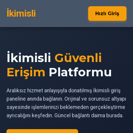
İkimisli
Hızlı Giriş
İkimisli
Güvenli
Erişim
Platformu
Aralıksız hizmet anlayışıyla donatılmış İkimisli giriş
paneline anında bağlanın. Orijinal ve sorunsuz altyapı
sayesinde işlemlerinizi beklemeden gerçekleştirme
ayrıcalığını keşfedin. Güncel bağlantı daima burada.