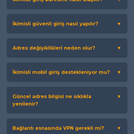
İkimisli güvenli giriş nasıl yapılır?
▼
Adres değişiklikleri neden olur?
▼
İkimisli mobil giriş destekleniyor mu?
▼
Güncel adres bilgisi ne sıklıkla
▼
yenilenir?
Bağlantı esnasında VPN gerekli mi?
▼