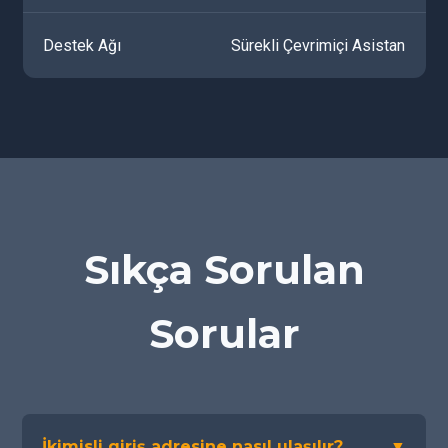
Destek Ağı
Sürekli Çevrimiçi Asistan
Sıkça Sorulan
Sorular
İkimisli giriş adresine nasıl ulaşılır?
▼