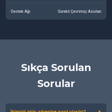
Destek Ağı
Sürekli Çevrimiçi Asistan
Sıkça Sorulan
Sorular
İkimisli giriş adresine nasıl ulaşılır?
▼