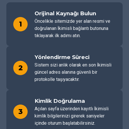
Orijinal Kaynağı Bulun
Öncelikle sitemizde yer alan resmi ve
1
doğrulanan İkimisli bağlantı butonuna
tıklayarak ilk adımı atın.
Yönlendirme Süreci
Sistem sizi anlık olarak en son İkimisli
2
güncel adres alanına güvenli bir
protokolle taşıyacaktır.
Kimlik Doğrulama
Açılan sayfa üzerinden kayıtlı İkimisli
3
kimlik bilgilerinizi girerek saniyeler
içinde oturum başlatabilirsiniz.