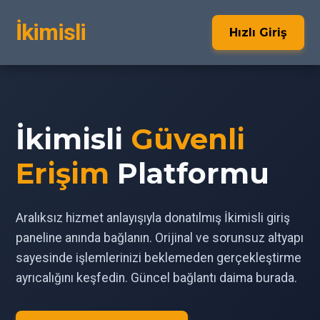
İkimisli
Hızlı Giriş
İkimisli
Güvenli
Erişim
Platformu
Aralıksız hizmet anlayışıyla donatılmış İkimisli giriş
paneline anında bağlanın. Orijinal ve sorunsuz altyapı
sayesinde işlemlerinizi beklemeden gerçekleştirme
ayrıcalığını keşfedin. Güncel bağlantı daima burada.