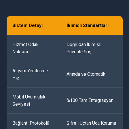
Sistem Detayı
İkimisli Standartları
Hizmet Odak
Doğrudan İkimisli
Noktası
Güvenli Giriş
Altyapı Yenilenme
Anında ve Otomatik
Hızı
Mobil Uyumluluk
%100 Tam Entegrasyon
Seviyesi
Bağlantı Protokolü
Şifreli Uçtan Uca Koruma