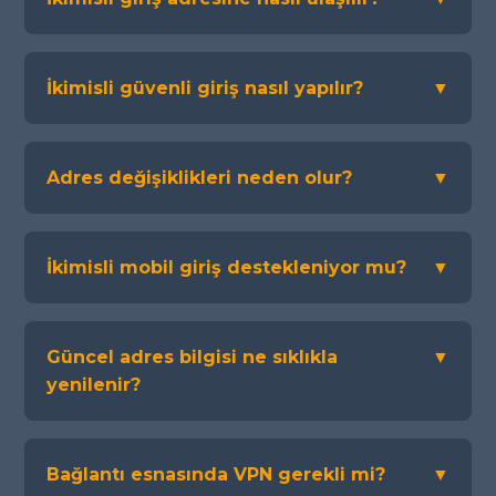
İkimisli güvenli giriş nasıl yapılır?
▼
Adres değişiklikleri neden olur?
▼
İkimisli mobil giriş destekleniyor mu?
▼
Güncel adres bilgisi ne sıklıkla
▼
yenilenir?
Bağlantı esnasında VPN gerekli mi?
▼