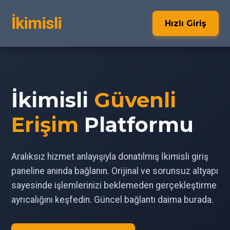
İkimisli
Hızlı Giriş
İkimisli
Güvenli
Erişim
Platformu
Aralıksız hizmet anlayışıyla donatılmış İkimisli giriş
paneline anında bağlanın. Orijinal ve sorunsuz altyapı
sayesinde işlemlerinizi beklemeden gerçekleştirme
ayrıcalığını keşfedin. Güncel bağlantı daima burada.