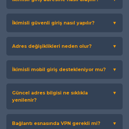
İkimisli güvenli giriş nasıl yapılır?
▼
Adres değişiklikleri neden olur?
▼
İkimisli mobil giriş destekleniyor mu?
▼
Güncel adres bilgisi ne sıklıkla
▼
yenilenir?
Bağlantı esnasında VPN gerekli mi?
▼