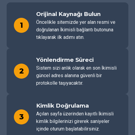
Orijinal Kaynağı Bulun
Öncelikle sitemizde yer alan resmi ve
1
doğrulanan İkimisli bağlantı butonuna
tıklayarak ilk adımı atın.
Yönlendirme Süreci
Sistem sizi anlık olarak en son İkimisli
2
güncel adres alanına güvenli bir
protokolle taşıyacaktır.
Kimlik Doğrulama
Açılan sayfa üzerinden kayıtlı İkimisli
3
kimlik bilgilerinizi girerek saniyeler
içinde oturum başlatabilirsiniz.