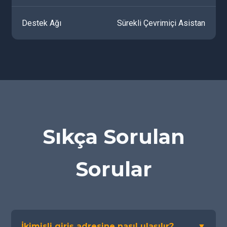
Destek Ağı
Sürekli Çevrimiçi Asistan
Sıkça Sorulan
Sorular
İkimisli giriş adresine nasıl ulaşılır?
▼