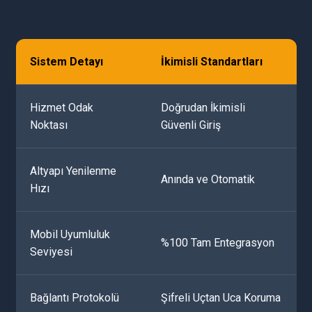
Sistem Detayı
İkimisli Standartları
Hizmet Odak
Doğrudan İkimisli
Noktası
Güvenli Giriş
Altyapı Yenilenme
Anında ve Otomatik
Hızı
Mobil Uyumluluk
%100 Tam Entegrasyon
Seviyesi
Bağlantı Protokolü
Şifreli Uçtan Uca Koruma