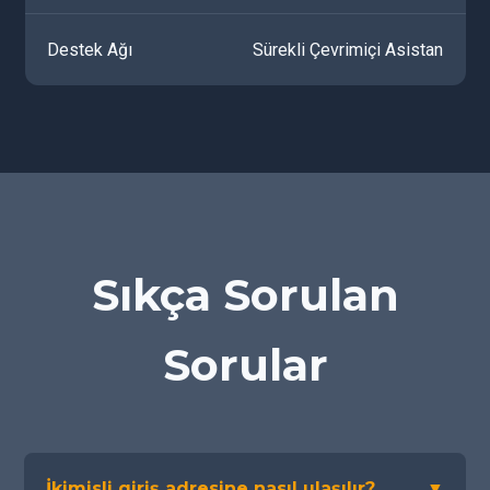
Destek Ağı
Sürekli Çevrimiçi Asistan
Sıkça Sorulan
Sorular
İkimisli giriş adresine nasıl ulaşılır?
▼