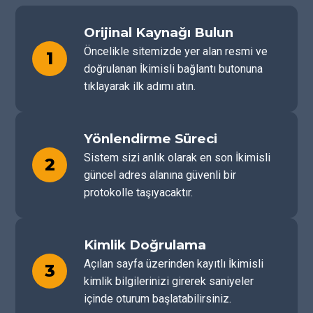
Orijinal Kaynağı Bulun
Öncelikle sitemizde yer alan resmi ve
1
doğrulanan İkimisli bağlantı butonuna
tıklayarak ilk adımı atın.
Yönlendirme Süreci
Sistem sizi anlık olarak en son İkimisli
2
güncel adres alanına güvenli bir
protokolle taşıyacaktır.
Kimlik Doğrulama
Açılan sayfa üzerinden kayıtlı İkimisli
3
kimlik bilgilerinizi girerek saniyeler
içinde oturum başlatabilirsiniz.