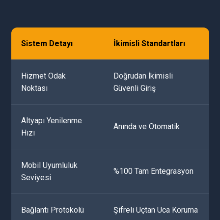
Sistem Detayı
İkimisli Standartları
Hizmet Odak
Doğrudan İkimisli
Noktası
Güvenli Giriş
Altyapı Yenilenme
Anında ve Otomatik
Hızı
Mobil Uyumluluk
%100 Tam Entegrasyon
Seviyesi
Bağlantı Protokolü
Şifreli Uçtan Uca Koruma