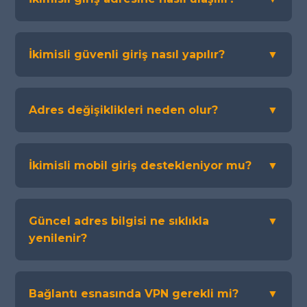
İkimisli güvenli giriş nasıl yapılır?
▼
Adres değişiklikleri neden olur?
▼
İkimisli mobil giriş destekleniyor mu?
▼
Güncel adres bilgisi ne sıklıkla
▼
yenilenir?
Bağlantı esnasında VPN gerekli mi?
▼