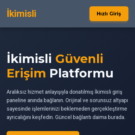
İkimisli
Hızlı Giriş
İkimisli
Güvenli
Erişim
Platformu
Aralıksız hizmet anlayışıyla donatılmış İkimisli giriş
paneline anında bağlanın. Orijinal ve sorunsuz altyapı
sayesinde işlemlerinizi beklemeden gerçekleştirme
ayrıcalığını keşfedin. Güncel bağlantı daima burada.