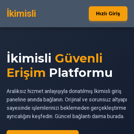
İkimisli
Hızlı Giriş
İkimisli
Güvenli
Erişim
Platformu
Aralıksız hizmet anlayışıyla donatılmış İkimisli giriş
paneline anında bağlanın. Orijinal ve sorunsuz altyapı
sayesinde işlemlerinizi beklemeden gerçekleştirme
ayrıcalığını keşfedin. Güncel bağlantı daima burada.