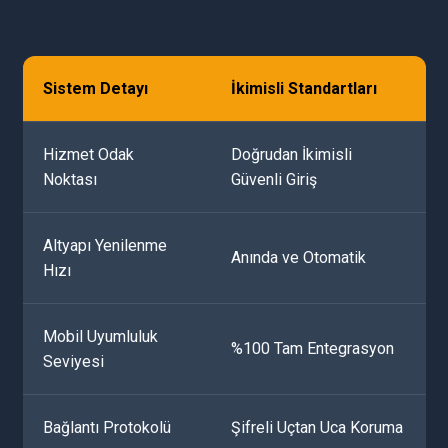
Sistem Detayı
İkimisli Standartları
Hizmet Odak
Doğrudan İkimisli
Noktası
Güvenli Giriş
Altyapı Yenilenme
Anında ve Otomatik
Hızı
Mobil Uyumluluk
%100 Tam Entegrasyon
Seviyesi
Bağlantı Protokolü
Şifreli Uçtan Uca Koruma