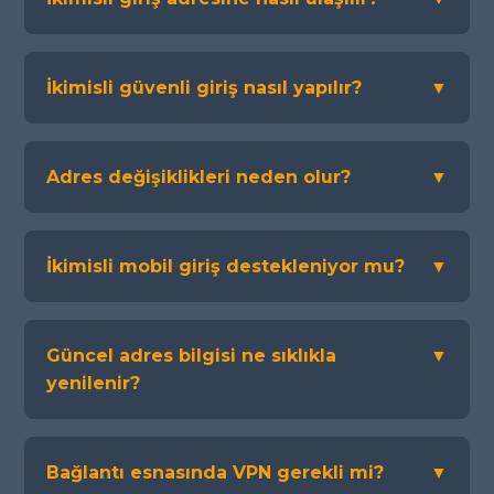
İkimisli güvenli giriş nasıl yapılır?
▼
Adres değişiklikleri neden olur?
▼
İkimisli mobil giriş destekleniyor mu?
▼
Güncel adres bilgisi ne sıklıkla
▼
yenilenir?
Bağlantı esnasında VPN gerekli mi?
▼