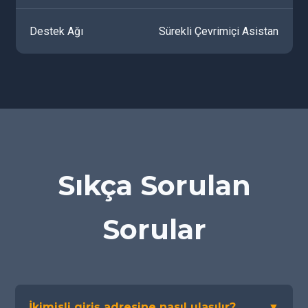
Destek Ağı
Sürekli Çevrimiçi Asistan
Sıkça Sorulan
Sorular
İkimisli giriş adresine nasıl ulaşılır?
▼