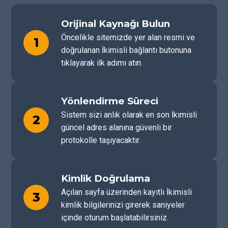
Orijinal Kaynağı Bulun
Öncelikle sitemizde yer alan resmi ve
1
doğrulanan İkimisli bağlantı butonuna
tıklayarak ilk adımı atın.
Yönlendirme Süreci
Sistem sizi anlık olarak en son İkimisli
2
güncel adres alanına güvenli bir
protokolle taşıyacaktır.
Kimlik Doğrulama
Açılan sayfa üzerinden kayıtlı İkimisli
3
kimlik bilgilerinizi girerek saniyeler
içinde oturum başlatabilirsiniz.