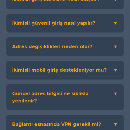
İkimisli güvenli giriş nasıl yapılır?
▼
Adres değişiklikleri neden olur?
▼
İkimisli mobil giriş destekleniyor mu?
▼
Güncel adres bilgisi ne sıklıkla
▼
yenilenir?
Bağlantı esnasında VPN gerekli mi?
▼