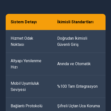
Sistem Detayı
İkimisli Standartları
Hizmet Odak
Doğrudan İkimisli
Noktası
Güvenli Giriş
Altyapı Yenilenme
Anında ve Otomatik
Hızı
Mobil Uyumluluk
%100 Tam Entegrasyon
Seviyesi
Bağlantı Protokolü
Şifreli Uçtan Uca Koruma