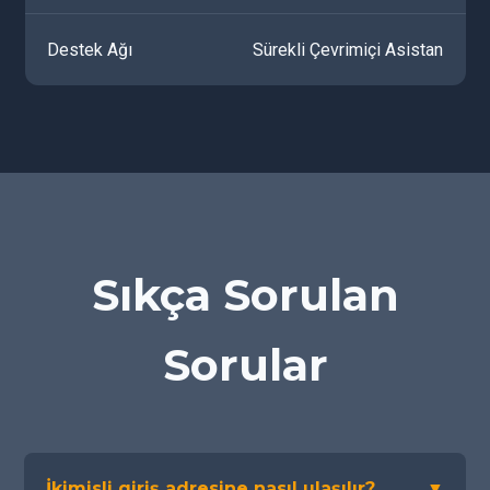
Destek Ağı
Sürekli Çevrimiçi Asistan
Sıkça Sorulan
Sorular
İkimisli giriş adresine nasıl ulaşılır?
▼