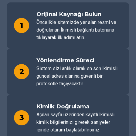
Orijinal Kaynağı Bulun
Öncelikle sitemizde yer alan resmi ve
1
doğrulanan İkimisli bağlantı butonuna
tıklayarak ilk adımı atın.
Yönlendirme Süreci
Sistem sizi anlık olarak en son İkimisli
2
güncel adres alanına güvenli bir
protokolle taşıyacaktır.
Kimlik Doğrulama
Açılan sayfa üzerinden kayıtlı İkimisli
3
kimlik bilgilerinizi girerek saniyeler
içinde oturum başlatabilirsiniz.