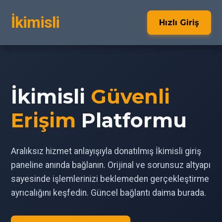
İkimisli
Hızlı Giriş
İkimisli
Güvenli
Erişim
Platformu
Aralıksız hizmet anlayışıyla donatılmış İkimisli giriş
paneline anında bağlanın. Orijinal ve sorunsuz altyapı
sayesinde işlemlerinizi beklemeden gerçekleştirme
ayrıcalığını keşfedin. Güncel bağlantı daima burada.