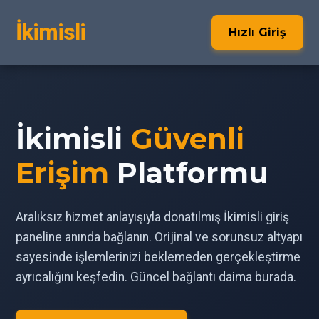
İkimisli
Hızlı Giriş
İkimisli
Güvenli
Erişim
Platformu
Aralıksız hizmet anlayışıyla donatılmış İkimisli giriş
paneline anında bağlanın. Orijinal ve sorunsuz altyapı
sayesinde işlemlerinizi beklemeden gerçekleştirme
ayrıcalığını keşfedin. Güncel bağlantı daima burada.