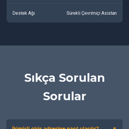
Destek Ağı
Sürekli Çevrimiçi Asistan
Sıkça Sorulan
Sorular
İkimisli giriş adresine nasıl ulaşılır?
▼