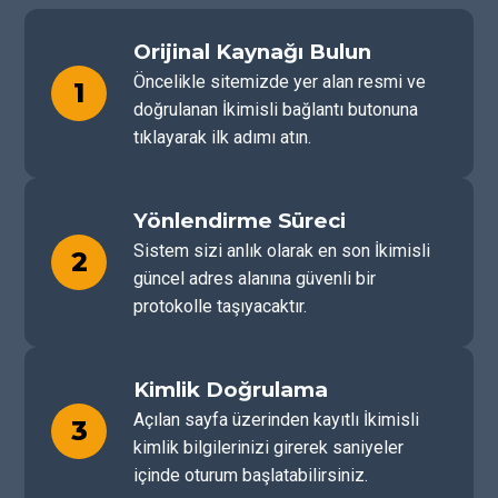
Orijinal Kaynağı Bulun
Öncelikle sitemizde yer alan resmi ve
1
doğrulanan İkimisli bağlantı butonuna
tıklayarak ilk adımı atın.
Yönlendirme Süreci
Sistem sizi anlık olarak en son İkimisli
2
güncel adres alanına güvenli bir
protokolle taşıyacaktır.
Kimlik Doğrulama
Açılan sayfa üzerinden kayıtlı İkimisli
3
kimlik bilgilerinizi girerek saniyeler
içinde oturum başlatabilirsiniz.