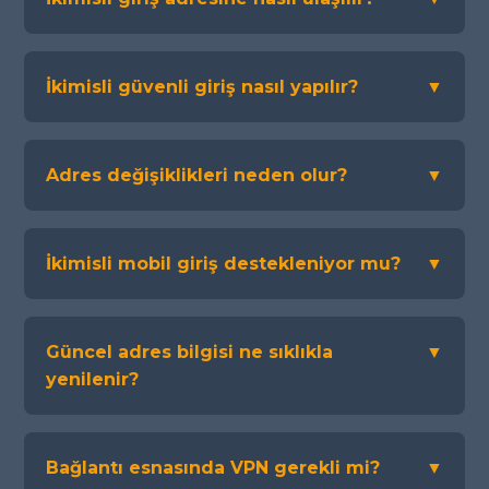
İkimisli güvenli giriş nasıl yapılır?
▼
Adres değişiklikleri neden olur?
▼
İkimisli mobil giriş destekleniyor mu?
▼
Güncel adres bilgisi ne sıklıkla
▼
yenilenir?
Bağlantı esnasında VPN gerekli mi?
▼