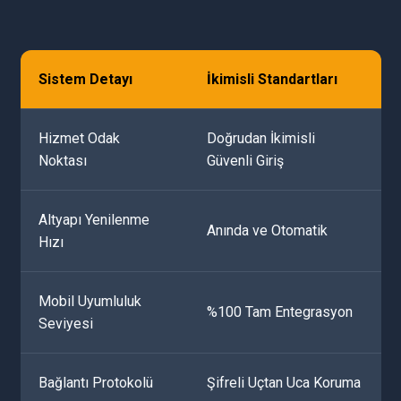
Sistem Detayı
İkimisli Standartları
Hizmet Odak
Doğrudan İkimisli
Noktası
Güvenli Giriş
Altyapı Yenilenme
Anında ve Otomatik
Hızı
Mobil Uyumluluk
%100 Tam Entegrasyon
Seviyesi
Bağlantı Protokolü
Şifreli Uçtan Uca Koruma