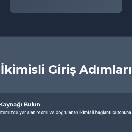
İkimisli Giriş Adımları
 Kaynağı Bulun
itemizde yer alan resmi ve doğrulanan İkimisli bağlantı butonuna t