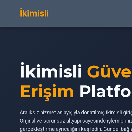
İkimisli
İkimisli
Güve
Erişim
Platf
Aralıksız hizmet anlayışıyla donatılmış İkimisli gir
Orijinal ve sorunsuz altyapı sayesinde işlemlerin
gerçekleştirme ayrıcalığını keşfedin. Güncel bağl