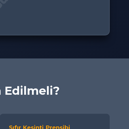
h Edilmeli?
Sıfır Kesinti Prensibi