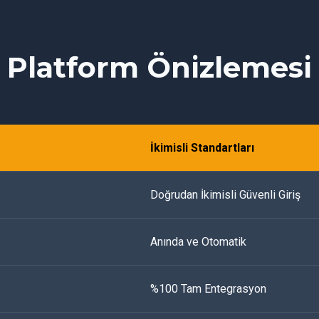
Platform Önizlemesi
İkimisli Standartları
Doğrudan İkimisli Güvenli Giriş
Anında ve Otomatik
%100 Tam Entegrasyon