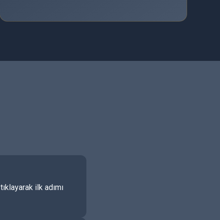
ıklayarak ilk adımı