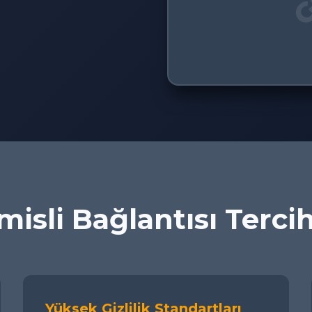
isli Bağlantısı Terci
Yüksek Gizlilik Standartları