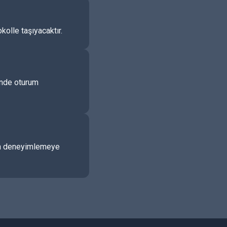
kolle taşıyacaktır.
çinde oturum
udan deneyimlemeye