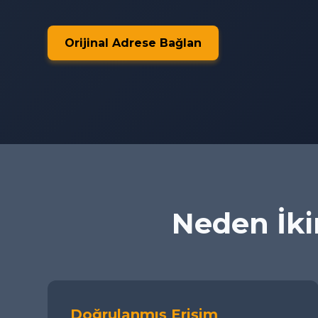
Orijinal Adrese Bağlan
Neden İkim
Doğrulanmış Erişim