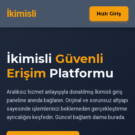
İkimisli
Hızlı Giriş
İkimisli
Güvenli
Erişim
Platformu
Aralıksız hizmet anlayışıyla donatılmış İkimisli giriş
paneline anında bağlanın. Orijinal ve sorunsuz altyapı
sayesinde işlemlerinizi beklemeden gerçekleştirme
ayrıcalığını keşfedin. Güncel bağlantı daima burada.