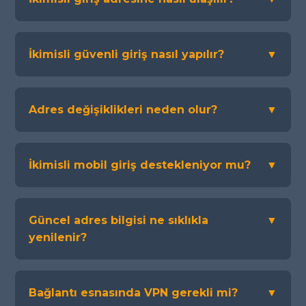
İkimisli güvenli giriş nasıl yapılır?
▼
Adres değişiklikleri neden olur?
▼
İkimisli mobil giriş destekleniyor mu?
▼
Güncel adres bilgisi ne sıklıkla
▼
yenilenir?
Bağlantı esnasında VPN gerekli mi?
▼