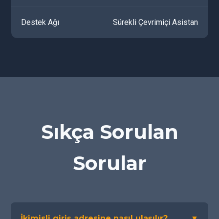
Destek Ağı
Sürekli Çevrimiçi Asistan
Sıkça Sorulan
Sorular
İkimisli giriş adresine nasıl ulaşılır?
▼