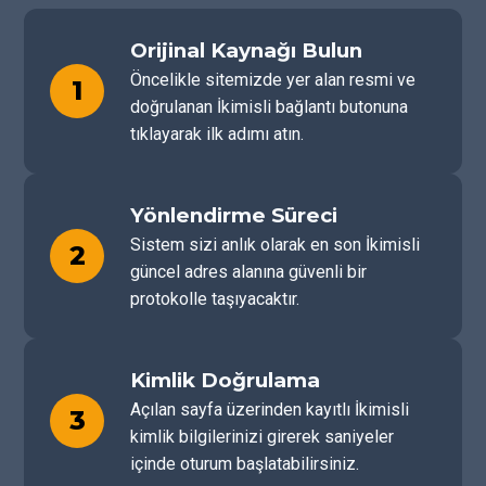
Orijinal Kaynağı Bulun
Öncelikle sitemizde yer alan resmi ve
1
doğrulanan İkimisli bağlantı butonuna
tıklayarak ilk adımı atın.
Yönlendirme Süreci
Sistem sizi anlık olarak en son İkimisli
2
güncel adres alanına güvenli bir
protokolle taşıyacaktır.
Kimlik Doğrulama
Açılan sayfa üzerinden kayıtlı İkimisli
3
kimlik bilgilerinizi girerek saniyeler
içinde oturum başlatabilirsiniz.