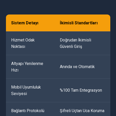
Sistem Detayı
İkimisli Standartları
Hizmet Odak
Doğrudan İkimisli
Noktası
Güvenli Giriş
Altyapı Yenilenme
Anında ve Otomatik
Hızı
Mobil Uyumluluk
%100 Tam Entegrasyon
Seviyesi
Bağlantı Protokolü
Şifreli Uçtan Uca Koruma