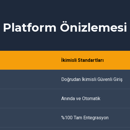
Platform Önizlemesi
İkimisli Standartları
Doğrudan İkimisli Güvenli Giriş
Anında ve Otomatik
%100 Tam Entegrasyon