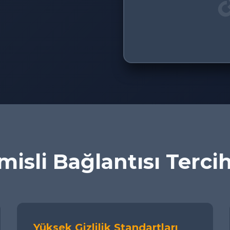
isli Bağlantısı Terci
Yüksek Gizlilik Standartları