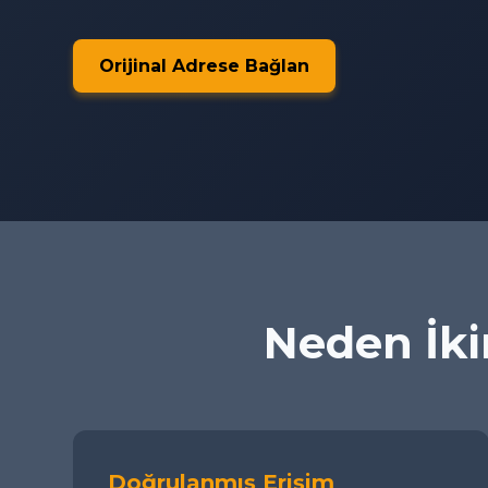
Orijinal Adrese Bağlan
Neden İkim
Doğrulanmış Erişim