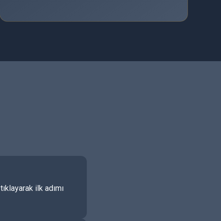
ıklayarak ilk adımı