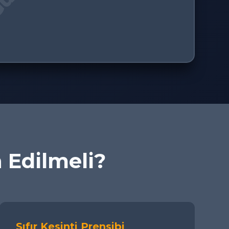
h Edilmeli?
Sıfır Kesinti Prensibi