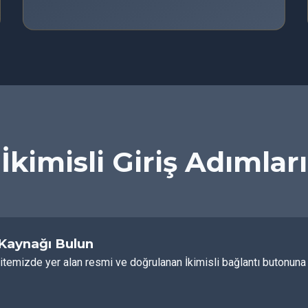
İkimisli Giriş Adımları
 Kaynağı Bulun
itemizde yer alan resmi ve doğrulanan İkimisli bağlantı butonuna t