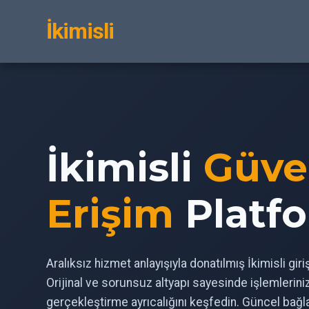
İkimisli
İkimisli
Güve
Erişim
Platf
Aralıksız hizmet anlayışıyla donatılmış İkimisli gir
Orijinal ve sorunsuz altyapı sayesinde işlemlerin
gerçekleştirme ayrıcalığını keşfedin. Güncel bağl