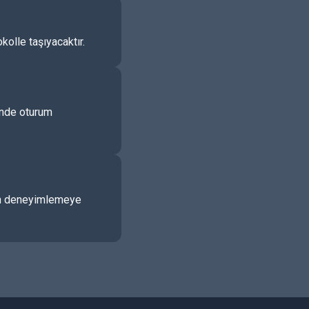
kolle taşıyacaktır.
çinde oturum
udan deneyimlemeye