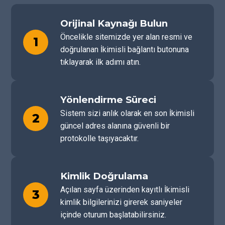
Orijinal Kaynağı Bulun
Öncelikle sitemizde yer alan resmi ve
1
doğrulanan İkimisli bağlantı butonuna
tıklayarak ilk adımı atın.
Yönlendirme Süreci
Sistem sizi anlık olarak en son İkimisli
2
güncel adres alanına güvenli bir
protokolle taşıyacaktır.
Kimlik Doğrulama
Açılan sayfa üzerinden kayıtlı İkimisli
3
kimlik bilgilerinizi girerek saniyeler
içinde oturum başlatabilirsiniz.