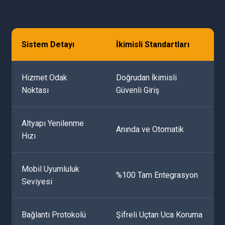
Sistem Detayı
İkimisli Standartları
Hizmet Odak
Doğrudan İkimisli
Noktası
Güvenli Giriş
Altyapı Yenilenme
Anında ve Otomatik
Hızı
Mobil Uyumluluk
%100 Tam Entegrasyon
Seviyesi
Bağlantı Protokolü
Şifreli Uçtan Uca Koruma