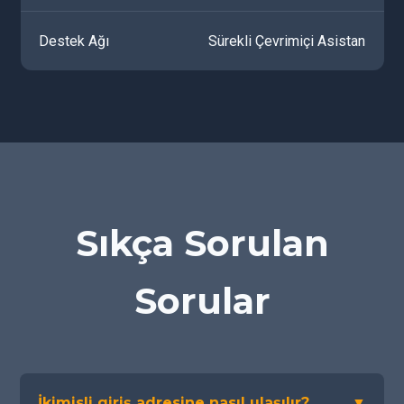
Destek Ağı
Sürekli Çevrimiçi Asistan
Sıkça Sorulan
Sorular
İkimisli giriş adresine nasıl ulaşılır?
▼