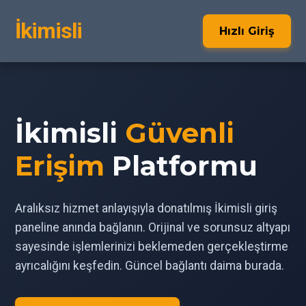
İkimisli
Hızlı Giriş
İkimisli
Güvenli
Erişim
Platformu
Aralıksız hizmet anlayışıyla donatılmış İkimisli giriş
paneline anında bağlanın. Orijinal ve sorunsuz altyapı
sayesinde işlemlerinizi beklemeden gerçekleştirme
ayrıcalığını keşfedin. Güncel bağlantı daima burada.