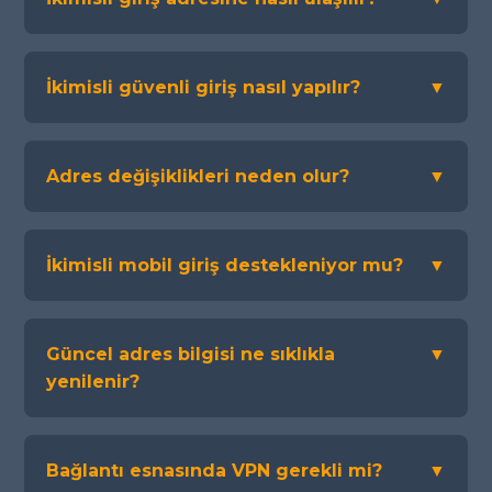
İkimisli güvenli giriş nasıl yapılır?
▼
Adres değişiklikleri neden olur?
▼
İkimisli mobil giriş destekleniyor mu?
▼
Güncel adres bilgisi ne sıklıkla
▼
yenilenir?
Bağlantı esnasında VPN gerekli mi?
▼