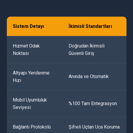
Sistem Detayı
İkimisli Standartları
Hizmet Odak
Doğrudan İkimisli
Noktası
Güvenli Giriş
Altyapı Yenilenme
Anında ve Otomatik
Hızı
Mobil Uyumluluk
%100 Tam Entegrasyon
Seviyesi
Bağlantı Protokolü
Şifreli Uçtan Uca Koruma