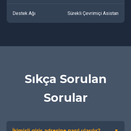
Destek Ağı
Sürekli Çevrimiçi Asistan
Sıkça Sorulan
Sorular
İkimisli giriş adresine nasıl ulaşılır?
▼