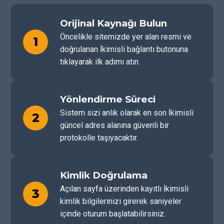
Orijinal Kaynağı Bulun
Öncelikle sitemizde yer alan resmi ve
1
doğrulanan İkimisli bağlantı butonuna
tıklayarak ilk adımı atın.
Yönlendirme Süreci
Sistem sizi anlık olarak en son İkimisli
2
güncel adres alanına güvenli bir
protokolle taşıyacaktır.
Kimlik Doğrulama
Açılan sayfa üzerinden kayıtlı İkimisli
3
kimlik bilgilerinizi girerek saniyeler
içinde oturum başlatabilirsiniz.