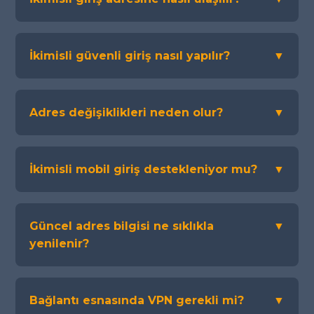
İkimisli güvenli giriş nasıl yapılır?
▼
Adres değişiklikleri neden olur?
▼
İkimisli mobil giriş destekleniyor mu?
▼
Güncel adres bilgisi ne sıklıkla
▼
yenilenir?
Bağlantı esnasında VPN gerekli mi?
▼