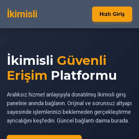
İkimisli
Hızlı Giriş
İkimisli
Güvenli
Erişim
Platformu
Aralıksız hizmet anlayışıyla donatılmış İkimisli giriş
paneline anında bağlanın. Orijinal ve sorunsuz altyapı
sayesinde işlemlerinizi beklemeden gerçekleştirme
ayrıcalığını keşfedin. Güncel bağlantı daima burada.