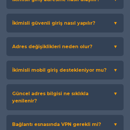
İkimisli güvenli giriş nasıl yapılır?
▼
Adres değişiklikleri neden olur?
▼
İkimisli mobil giriş destekleniyor mu?
▼
Güncel adres bilgisi ne sıklıkla
▼
yenilenir?
Bağlantı esnasında VPN gerekli mi?
▼