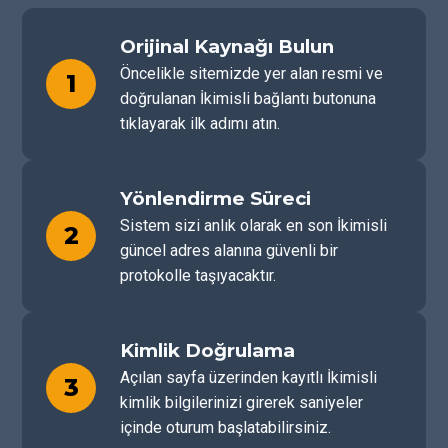
Orijinal Kaynağı Bulun
Öncelikle sitemizde yer alan resmi ve
1
doğrulanan İkimisli bağlantı butonuna
tıklayarak ilk adımı atın.
Yönlendirme Süreci
Sistem sizi anlık olarak en son İkimisli
2
güncel adres alanına güvenli bir
protokolle taşıyacaktır.
Kimlik Doğrulama
Açılan sayfa üzerinden kayıtlı İkimisli
3
kimlik bilgilerinizi girerek saniyeler
içinde oturum başlatabilirsiniz.