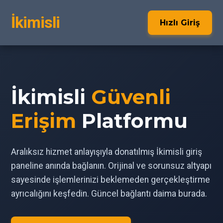
İkimisli
Hızlı Giriş
İkimisli
Güvenli
Erişim
Platformu
Aralıksız hizmet anlayışıyla donatılmış İkimisli giriş
paneline anında bağlanın. Orijinal ve sorunsuz altyapı
sayesinde işlemlerinizi beklemeden gerçekleştirme
ayrıcalığını keşfedin. Güncel bağlantı daima burada.