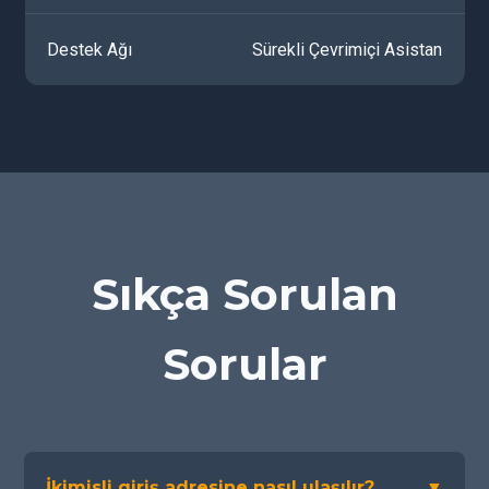
Destek Ağı
Sürekli Çevrimiçi Asistan
Sıkça Sorulan
Sorular
İkimisli giriş adresine nasıl ulaşılır?
▼