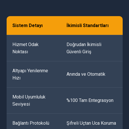
Sistem Detayı
İkimisli Standartları
Hizmet Odak
Doğrudan İkimisli
Noktası
Güvenli Giriş
Altyapı Yenilenme
Anında ve Otomatik
Hızı
Mobil Uyumluluk
%100 Tam Entegrasyon
Seviyesi
Bağlantı Protokolü
Şifreli Uçtan Uca Koruma