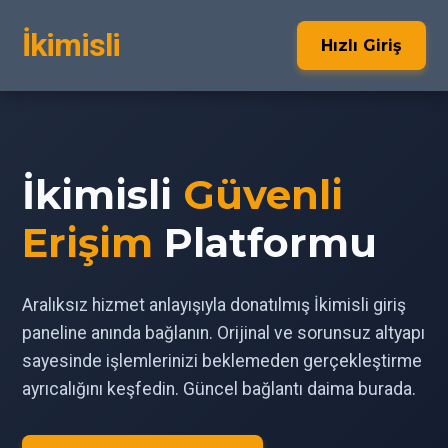
İkimisli
Hızlı Giriş
İkimisli
Güvenli
Erişim
Platformu
Aralıksız hizmet anlayışıyla donatılmış İkimisli giriş
paneline anında bağlanın. Orijinal ve sorunsuz altyapı
sayesinde işlemlerinizi beklemeden gerçekleştirme
ayrıcalığını keşfedin. Güncel bağlantı daima burada.