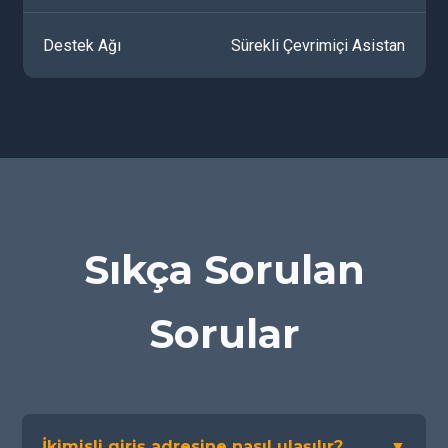
Destek Ağı
Sürekli Çevrimiçi Asistan
Sıkça Sorulan
Sorular
İkimisli giriş adresine nasıl ulaşılır?
▼