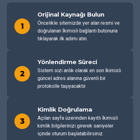
Orijinal Kaynağı Bulun
Öncelikle sitemizde yer alan resmi ve
1
doğrulanan İkimisli bağlantı butonuna
tıklayarak ilk adımı atın.
Yönlendirme Süreci
Sistem sizi anlık olarak en son İkimisli
2
güncel adres alanına güvenli bir
protokolle taşıyacaktır.
Kimlik Doğrulama
Açılan sayfa üzerinden kayıtlı İkimisli
3
kimlik bilgilerinizi girerek saniyeler
içinde oturum başlatabilirsiniz.