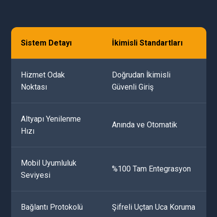
Sistem Detayı
İkimisli Standartları
Hizmet Odak
Doğrudan İkimisli
Noktası
Güvenli Giriş
Altyapı Yenilenme
Anında ve Otomatik
Hızı
Mobil Uyumluluk
%100 Tam Entegrasyon
Seviyesi
Bağlantı Protokolü
Şifreli Uçtan Uca Koruma