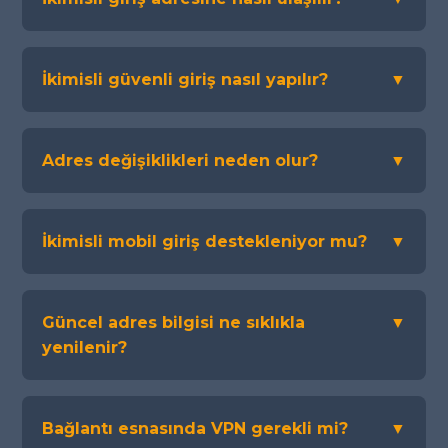
İkimisli güvenli giriş nasıl yapılır?
▼
Adres değişiklikleri neden olur?
▼
İkimisli mobil giriş destekleniyor mu?
▼
Güncel adres bilgisi ne sıklıkla
▼
yenilenir?
Bağlantı esnasında VPN gerekli mi?
▼