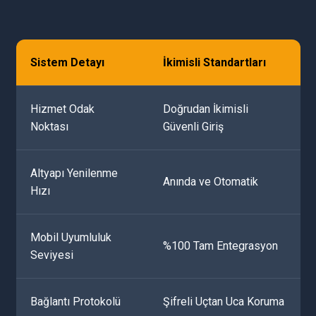
Sistem Detayı
İkimisli Standartları
Hizmet Odak
Doğrudan İkimisli
Noktası
Güvenli Giriş
Altyapı Yenilenme
Anında ve Otomatik
Hızı
Mobil Uyumluluk
%100 Tam Entegrasyon
Seviyesi
Bağlantı Protokolü
Şifreli Uçtan Uca Koruma