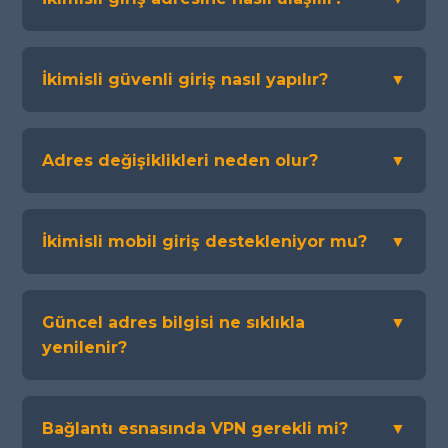
İkimisli güvenli giriş nasıl yapılır?
▼
Adres değişiklikleri neden olur?
▼
İkimisli mobil giriş destekleniyor mu?
▼
Güncel adres bilgisi ne sıklıkla
▼
yenilenir?
Bağlantı esnasında VPN gerekli mi?
▼