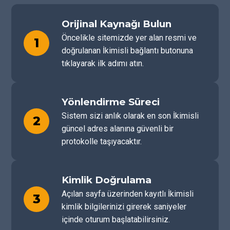
Orijinal Kaynağı Bulun
Öncelikle sitemizde yer alan resmi ve
1
doğrulanan İkimisli bağlantı butonuna
tıklayarak ilk adımı atın.
Yönlendirme Süreci
Sistem sizi anlık olarak en son İkimisli
2
güncel adres alanına güvenli bir
protokolle taşıyacaktır.
Kimlik Doğrulama
Açılan sayfa üzerinden kayıtlı İkimisli
3
kimlik bilgilerinizi girerek saniyeler
içinde oturum başlatabilirsiniz.