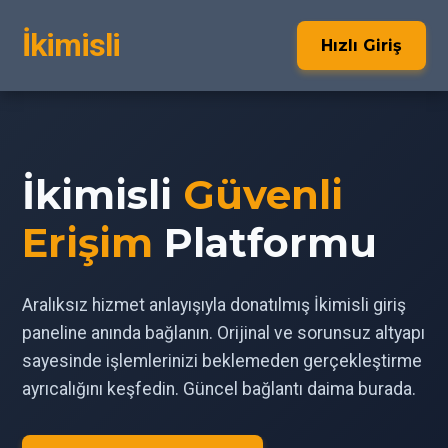
İkimisli
Hızlı Giriş
İkimisli
Güvenli
Erişim
Platformu
Aralıksız hizmet anlayışıyla donatılmış İkimisli giriş
paneline anında bağlanın. Orijinal ve sorunsuz altyapı
sayesinde işlemlerinizi beklemeden gerçekleştirme
ayrıcalığını keşfedin. Güncel bağlantı daima burada.