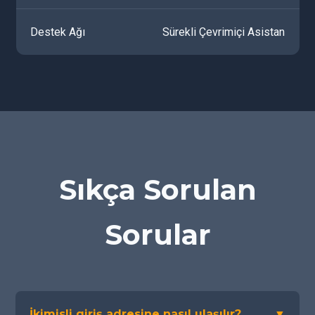
Destek Ağı
Sürekli Çevrimiçi Asistan
Sıkça Sorulan
Sorular
İkimisli giriş adresine nasıl ulaşılır?
▼