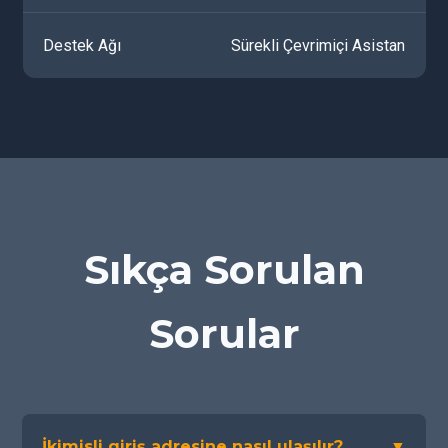
Destek Ağı
Sürekli Çevrimiçi Asistan
Sıkça Sorulan
Sorular
İkimisli giriş adresine nasıl ulaşılır?
▼