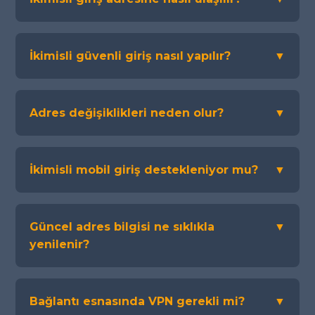
İkimisli güvenli giriş nasıl yapılır?
▼
Adres değişiklikleri neden olur?
▼
İkimisli mobil giriş destekleniyor mu?
▼
Güncel adres bilgisi ne sıklıkla
▼
yenilenir?
Bağlantı esnasında VPN gerekli mi?
▼