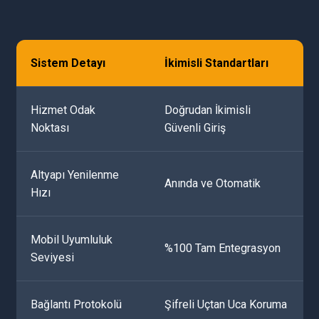
Sistem Detayı
İkimisli Standartları
Hizmet Odak
Doğrudan İkimisli
Noktası
Güvenli Giriş
Altyapı Yenilenme
Anında ve Otomatik
Hızı
Mobil Uyumluluk
%100 Tam Entegrasyon
Seviyesi
Bağlantı Protokolü
Şifreli Uçtan Uca Koruma