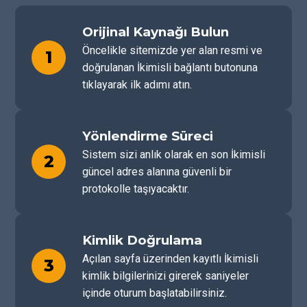
Orijinal Kaynağı Bulun
Öncelikle sitemizde yer alan resmi ve
1
doğrulanan İkimisli bağlantı butonuna
tıklayarak ilk adımı atın.
Yönlendirme Süreci
Sistem sizi anlık olarak en son İkimisli
2
güncel adres alanına güvenli bir
protokolle taşıyacaktır.
Kimlik Doğrulama
Açılan sayfa üzerinden kayıtlı İkimisli
3
kimlik bilgilerinizi girerek saniyeler
içinde oturum başlatabilirsiniz.