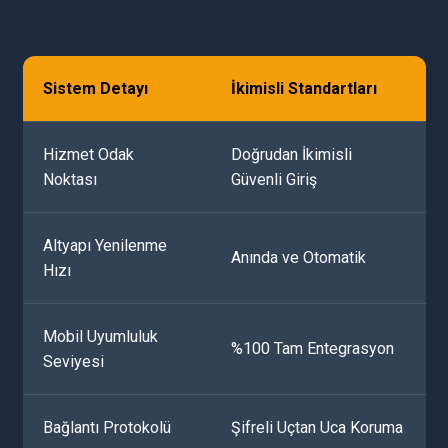
Sistem Detayı
İkimisli Standartları
Hizmet Odak
Doğrudan İkimisli
Noktası
Güvenli Giriş
Altyapı Yenilenme
Anında ve Otomatik
Hızı
Mobil Uyumluluk
%100 Tam Entegrasyon
Seviyesi
Bağlantı Protokolü
Şifreli Uçtan Uca Koruma