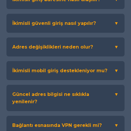
İkimisli güvenli giriş nasıl yapılır?
▼
Adres değişiklikleri neden olur?
▼
İkimisli mobil giriş destekleniyor mu?
▼
Güncel adres bilgisi ne sıklıkla
▼
yenilenir?
Bağlantı esnasında VPN gerekli mi?
▼