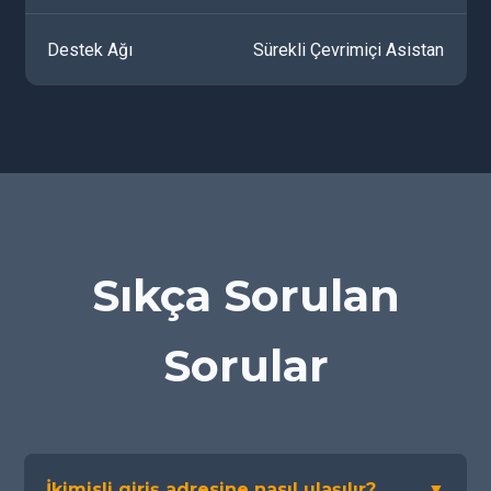
Destek Ağı
Sürekli Çevrimiçi Asistan
Sıkça Sorulan
Sorular
İkimisli giriş adresine nasıl ulaşılır?
▼