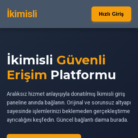
İkimisli
Hızlı Giriş
İkimisli
Güvenli
Erişim
Platformu
Aralıksız hizmet anlayışıyla donatılmış İkimisli giriş
paneline anında bağlanın. Orijinal ve sorunsuz altyapı
sayesinde işlemlerinizi beklemeden gerçekleştirme
ayrıcalığını keşfedin. Güncel bağlantı daima burada.