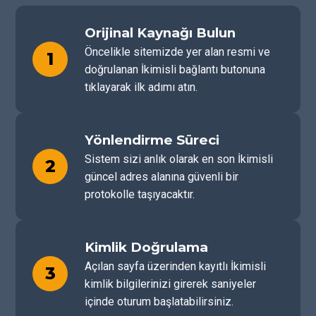
Orijinal Kaynağı Bulun
Öncelikle sitemizde yer alan resmi ve
1
doğrulanan İkimisli bağlantı butonuna
tıklayarak ilk adımı atın.
Yönlendirme Süreci
Sistem sizi anlık olarak en son İkimisli
2
güncel adres alanına güvenli bir
protokolle taşıyacaktır.
Kimlik Doğrulama
Açılan sayfa üzerinden kayıtlı İkimisli
3
kimlik bilgilerinizi girerek saniyeler
içinde oturum başlatabilirsiniz.