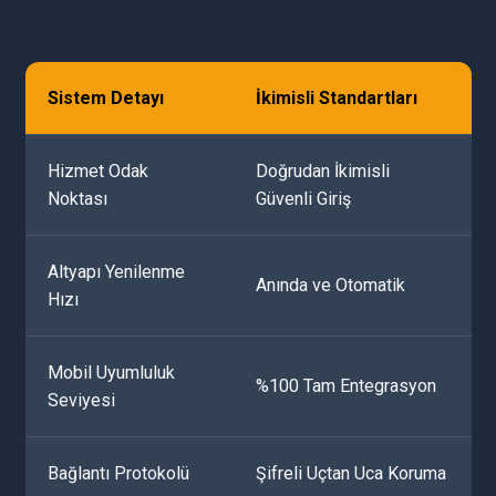
Sistem Detayı
İkimisli Standartları
Hizmet Odak
Doğrudan İkimisli
Noktası
Güvenli Giriş
Altyapı Yenilenme
Anında ve Otomatik
Hızı
Mobil Uyumluluk
%100 Tam Entegrasyon
Seviyesi
Bağlantı Protokolü
Şifreli Uçtan Uca Koruma