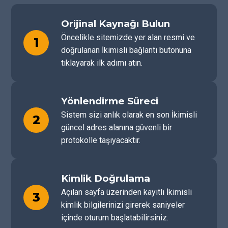
Orijinal Kaynağı Bulun
Öncelikle sitemizde yer alan resmi ve
1
doğrulanan İkimisli bağlantı butonuna
tıklayarak ilk adımı atın.
Yönlendirme Süreci
Sistem sizi anlık olarak en son İkimisli
2
güncel adres alanına güvenli bir
protokolle taşıyacaktır.
Kimlik Doğrulama
Açılan sayfa üzerinden kayıtlı İkimisli
3
kimlik bilgilerinizi girerek saniyeler
içinde oturum başlatabilirsiniz.