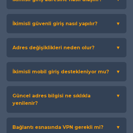
İkimisli güvenli giriş nasıl yapılır?
▼
Adres değişiklikleri neden olur?
▼
İkimisli mobil giriş destekleniyor mu?
▼
Güncel adres bilgisi ne sıklıkla
▼
yenilenir?
Bağlantı esnasında VPN gerekli mi?
▼