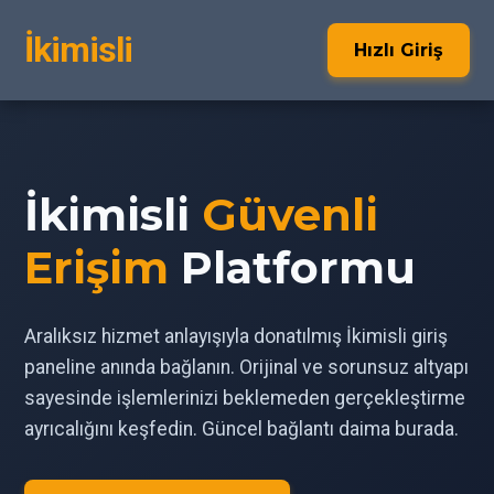
İkimisli
Hızlı Giriş
İkimisli
Güvenli
Erişim
Platformu
Aralıksız hizmet anlayışıyla donatılmış İkimisli giriş
paneline anında bağlanın. Orijinal ve sorunsuz altyapı
sayesinde işlemlerinizi beklemeden gerçekleştirme
ayrıcalığını keşfedin. Güncel bağlantı daima burada.