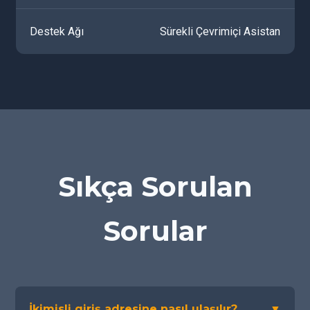
Destek Ağı
Sürekli Çevrimiçi Asistan
Sıkça Sorulan
Sorular
İkimisli giriş adresine nasıl ulaşılır?
▼