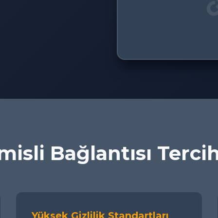
isli Bağlantısı Terci
Yüksek Gizlilik Standartları