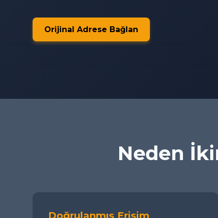
Orijinal Adrese Bağlan
Neden İkim
Doğrulanmış Erişim