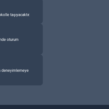
kolle taşıyacaktır.
çinde oturum
udan deneyimlemeye