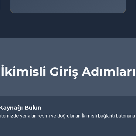
İkimisli Giriş Adımları
 Kaynağı Bulun
itemizde yer alan resmi ve doğrulanan İkimisli bağlantı butonuna t