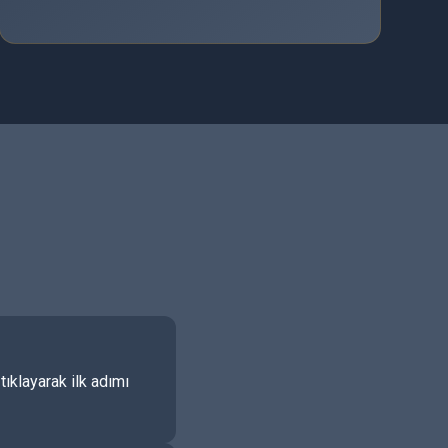
ıklayarak ilk adımı