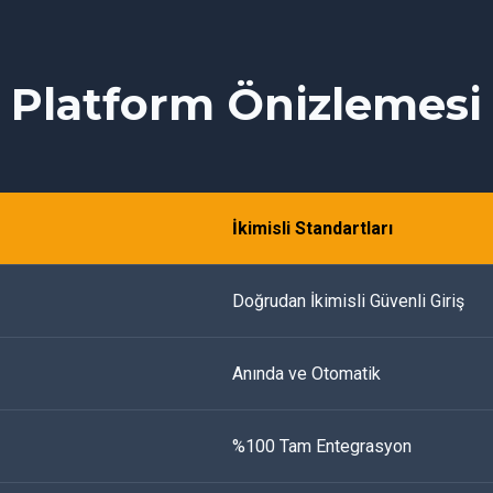
Platform Önizlemesi
İkimisli Standartları
Doğrudan İkimisli Güvenli Giriş
Anında ve Otomatik
%100 Tam Entegrasyon