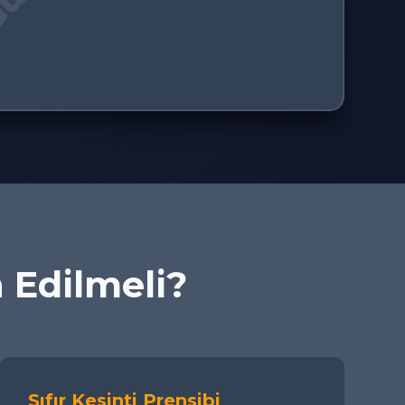
h Edilmeli?
Sıfır Kesinti Prensibi