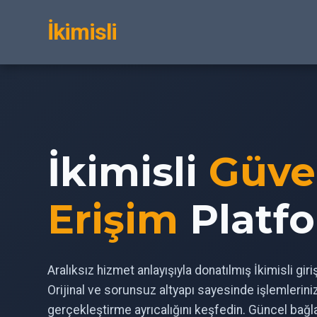
İkimisli
İkimisli
Güve
Erişim
Platf
Aralıksız hizmet anlayışıyla donatılmış İkimisli gir
Orijinal ve sorunsuz altyapı sayesinde işlemlerin
gerçekleştirme ayrıcalığını keşfedin. Güncel bağl