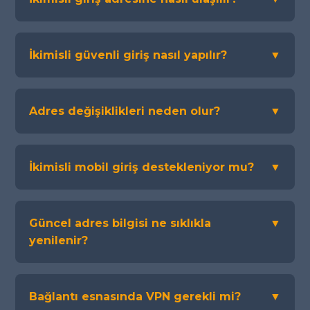
İkimisli güvenli giriş nasıl yapılır?
▼
Adres değişiklikleri neden olur?
▼
İkimisli mobil giriş destekleniyor mu?
▼
Güncel adres bilgisi ne sıklıkla
▼
yenilenir?
Bağlantı esnasında VPN gerekli mi?
▼