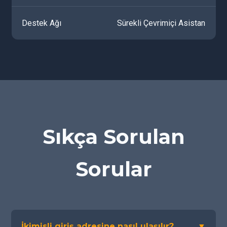
Destek Ağı
Sürekli Çevrimiçi Asistan
Sıkça Sorulan
Sorular
İkimisli giriş adresine nasıl ulaşılır?
▼