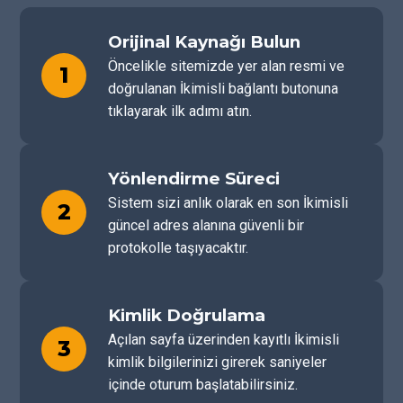
Orijinal Kaynağı Bulun
Öncelikle sitemizde yer alan resmi ve
1
doğrulanan İkimisli bağlantı butonuna
tıklayarak ilk adımı atın.
Yönlendirme Süreci
Sistem sizi anlık olarak en son İkimisli
2
güncel adres alanına güvenli bir
protokolle taşıyacaktır.
Kimlik Doğrulama
Açılan sayfa üzerinden kayıtlı İkimisli
3
kimlik bilgilerinizi girerek saniyeler
içinde oturum başlatabilirsiniz.