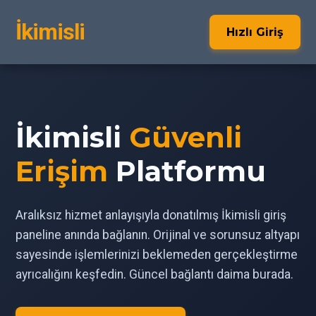
İkimisli
Hızlı Giriş
İkimisli
Güvenli
Erişim
Platformu
Aralıksız hizmet anlayışıyla donatılmış İkimisli giriş
paneline anında bağlanın. Orijinal ve sorunsuz altyapı
sayesinde işlemlerinizi beklemeden gerçekleştirme
ayrıcalığını keşfedin. Güncel bağlantı daima burada.