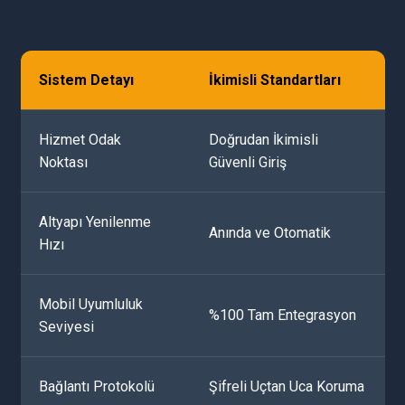
Sistem Detayı
İkimisli Standartları
Hizmet Odak
Doğrudan İkimisli
Noktası
Güvenli Giriş
Altyapı Yenilenme
Anında ve Otomatik
Hızı
Mobil Uyumluluk
%100 Tam Entegrasyon
Seviyesi
Bağlantı Protokolü
Şifreli Uçtan Uca Koruma