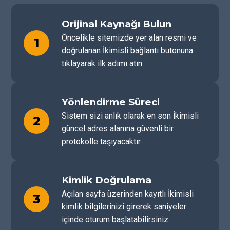
Orijinal Kaynağı Bulun
Öncelikle sitemizde yer alan resmi ve
1
doğrulanan İkimisli bağlantı butonuna
tıklayarak ilk adımı atın.
Yönlendirme Süreci
Sistem sizi anlık olarak en son İkimisli
2
güncel adres alanına güvenli bir
protokolle taşıyacaktır.
Kimlik Doğrulama
Açılan sayfa üzerinden kayıtlı İkimisli
3
kimlik bilgilerinizi girerek saniyeler
içinde oturum başlatabilirsiniz.