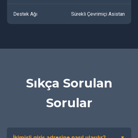
Destek Ağı
Sürekli Çevrimiçi Asistan
Sıkça Sorulan
Sorular
İkimisli giriş adresine nasıl ulaşılır?
▼