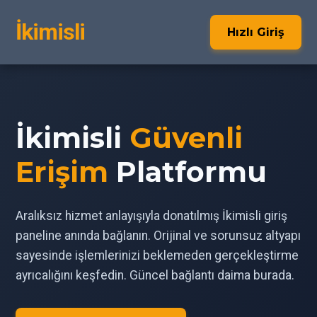
İkimisli
Hızlı Giriş
İkimisli
Güvenli
Erişim
Platformu
Aralıksız hizmet anlayışıyla donatılmış İkimisli giriş
paneline anında bağlanın. Orijinal ve sorunsuz altyapı
sayesinde işlemlerinizi beklemeden gerçekleştirme
ayrıcalığını keşfedin. Güncel bağlantı daima burada.