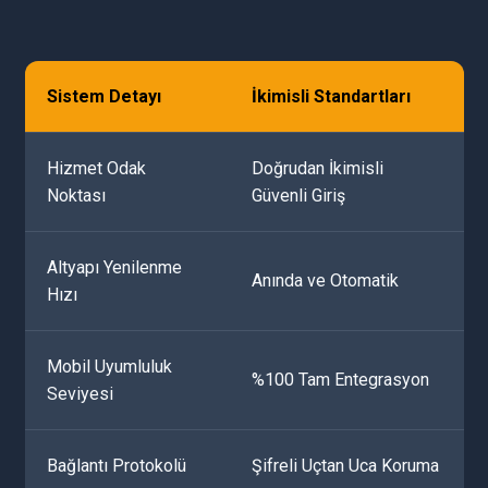
Sistem Detayı
İkimisli Standartları
Hizmet Odak
Doğrudan İkimisli
Noktası
Güvenli Giriş
Altyapı Yenilenme
Anında ve Otomatik
Hızı
Mobil Uyumluluk
%100 Tam Entegrasyon
Seviyesi
Bağlantı Protokolü
Şifreli Uçtan Uca Koruma