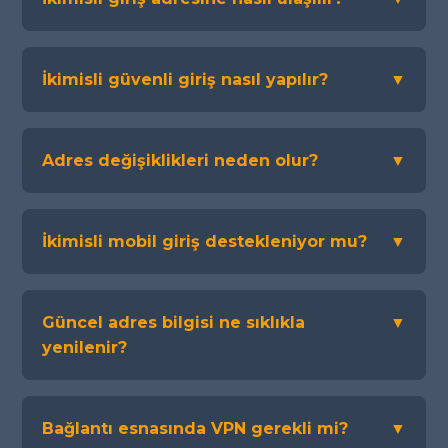
İkimisli güvenli giriş nasıl yapılır?
▼
Adres değişiklikleri neden olur?
▼
İkimisli mobil giriş destekleniyor mu?
▼
Güncel adres bilgisi ne sıklıkla
▼
yenilenir?
Bağlantı esnasında VPN gerekli mi?
▼