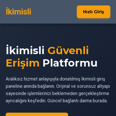
İkimisli
Hızlı Giriş
İkimisli
Güvenli
Erişim
Platformu
Aralıksız hizmet anlayışıyla donatılmış İkimisli giriş
paneline anında bağlanın. Orijinal ve sorunsuz altyapı
sayesinde işlemlerinizi beklemeden gerçekleştirme
ayrıcalığını keşfedin. Güncel bağlantı daima burada.