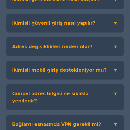
İkimisli güvenli giriş nasıl yapılır?
▼
Adres değişiklikleri neden olur?
▼
İkimisli mobil giriş destekleniyor mu?
▼
Güncel adres bilgisi ne sıklıkla
▼
yenilenir?
Bağlantı esnasında VPN gerekli mi?
▼