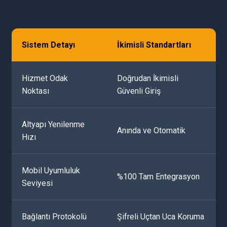
Sistem Detayı
İkimisli Standartları
Hizmet Odak
Doğrudan İkimisli
Noktası
Güvenli Giriş
Altyapı Yenilenme
Anında ve Otomatik
Hızı
Mobil Uyumluluk
%100 Tam Entegrasyon
Seviyesi
Bağlantı Protokolü
Şifreli Uçtan Uca Koruma