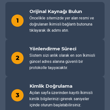
Orijinal Kaynağı Bulun
Öncelikle sitemizde yer alan resmi ve
1
doğrulanan İkimisli bağlantı butonuna
tıklayarak ilk adımı atın.
Yönlendirme Süreci
Sistem sizi anlık olarak en son İkimisli
2
güncel adres alanına güvenli bir
protokolle taşıyacaktır.
Kimlik Doğrulama
Açılan sayfa üzerinden kayıtlı İkimisli
3
kimlik bilgilerinizi girerek saniyeler
içinde oturum başlatabilirsiniz.