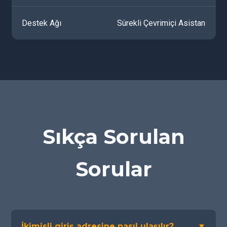
Destek Ağı
Sürekli Çevrimiçi Asistan
Sıkça Sorulan
Sorular
İkimisli giriş adresine nasıl ulaşılır?
▼