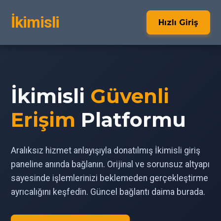
İkimisli
Hızlı Giriş
İkimisli
Güvenli
Erişim
Platformu
Aralıksız hizmet anlayışıyla donatılmış İkimisli giriş
paneline anında bağlanın. Orijinal ve sorunsuz altyapı
sayesinde işlemlerinizi beklemeden gerçekleştirme
ayrıcalığını keşfedin. Güncel bağlantı daima burada.