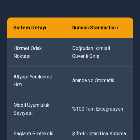
Sistem Detayı
İkimisli Standartları
Hizmet Odak
Doğrudan İkimisli
Noktası
Güvenli Giriş
Altyapı Yenilenme
Anında ve Otomatik
Hızı
Mobil Uyumluluk
%100 Tam Entegrasyon
Seviyesi
Bağlantı Protokolü
Şifreli Uçtan Uca Koruma