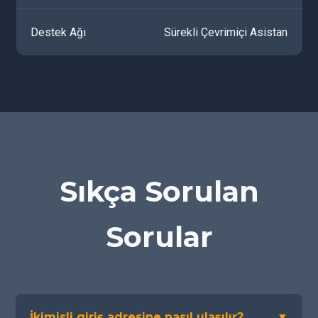
Destek Ağı
Sürekli Çevrimiçi Asistan
Sıkça Sorulan
Sorular
İkimisli giriş adresine nasıl ulaşılır?
▼