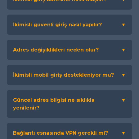
İkimisli güvenli giriş nasıl yapılır?
▼
Adres değişiklikleri neden olur?
▼
İkimisli mobil giriş destekleniyor mu?
▼
Güncel adres bilgisi ne sıklıkla
▼
yenilenir?
Bağlantı esnasında VPN gerekli mi?
▼