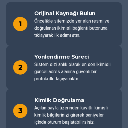
Orijinal Kaynağı Bulun
Öncelikle sitemizde yer alan resmi ve
1
doğrulanan İkimisli bağlantı butonuna
tıklayarak ilk adımı atın.
Yönlendirme Süreci
Sistem sizi anlık olarak en son İkimisli
2
güncel adres alanına güvenli bir
protokolle taşıyacaktır.
Kimlik Doğrulama
Açılan sayfa üzerinden kayıtlı İkimisli
3
kimlik bilgilerinizi girerek saniyeler
içinde oturum başlatabilirsiniz.