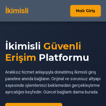
İkimisli
Hızlı Giriş
İkimisli
Güvenli
Erişim
Platformu
Aralıksız hizmet anlayışıyla donatılmış İkimisli giriş
paneline anında bağlanın. Orijinal ve sorunsuz altyapı
sayesinde işlemlerinizi beklemeden gerçekleştirme
ayrıcalığını keşfedin. Güncel bağlantı daima burada.