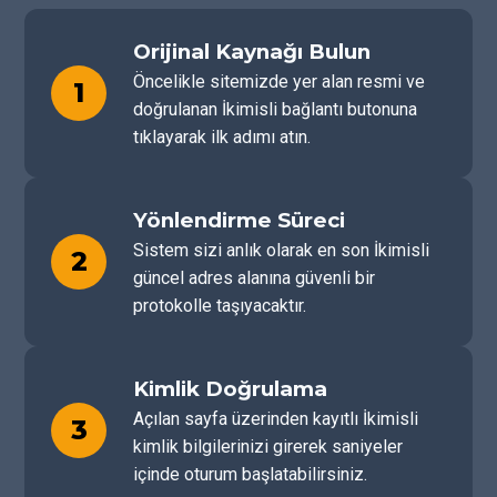
Orijinal Kaynağı Bulun
Öncelikle sitemizde yer alan resmi ve
1
doğrulanan İkimisli bağlantı butonuna
tıklayarak ilk adımı atın.
Yönlendirme Süreci
Sistem sizi anlık olarak en son İkimisli
2
güncel adres alanına güvenli bir
protokolle taşıyacaktır.
Kimlik Doğrulama
Açılan sayfa üzerinden kayıtlı İkimisli
3
kimlik bilgilerinizi girerek saniyeler
içinde oturum başlatabilirsiniz.