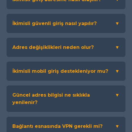
İkimisli güvenli giriş nasıl yapılır?
▼
Adres değişiklikleri neden olur?
▼
İkimisli mobil giriş destekleniyor mu?
▼
Güncel adres bilgisi ne sıklıkla
▼
yenilenir?
Bağlantı esnasında VPN gerekli mi?
▼