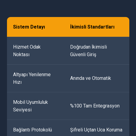
Sistem Detayı
İkimisli Standartları
Hizmet Odak
Doğrudan İkimisli
Noktası
Güvenli Giriş
Altyapı Yenilenme
Anında ve Otomatik
Hızı
Mobil Uyumluluk
%100 Tam Entegrasyon
Seviyesi
Bağlantı Protokolü
Şifreli Uçtan Uca Koruma