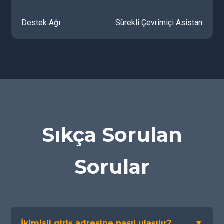
Destek Ağı
Sürekli Çevrimiçi Asistan
Sıkça Sorulan
Sorular
İkimisli giriş adresine nasıl ulaşılır?
▼