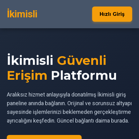
İkimisli
Hızlı Giriş
İkimisli
Güvenli
Erişim
Platformu
Aralıksız hizmet anlayışıyla donatılmış İkimisli giriş
paneline anında bağlanın. Orijinal ve sorunsuz altyapı
sayesinde işlemlerinizi beklemeden gerçekleştirme
ayrıcalığını keşfedin. Güncel bağlantı daima burada.