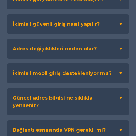
İkimisli güvenli giriş nasıl yapılır?
▼
Adres değişiklikleri neden olur?
▼
İkimisli mobil giriş destekleniyor mu?
▼
Güncel adres bilgisi ne sıklıkla
▼
yenilenir?
Bağlantı esnasında VPN gerekli mi?
▼