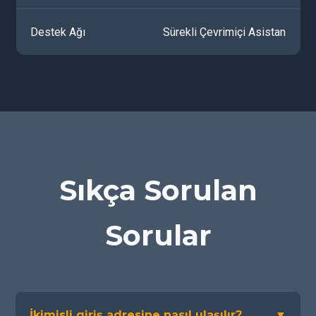
Destek Ağı
Sürekli Çevrimiçi Asistan
Sıkça Sorulan
Sorular
İkimisli giriş adresine nasıl ulaşılır?
▼