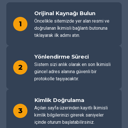
Orijinal Kaynağı Bulun
Öncelikle sitemizde yer alan resmi ve
1
doğrulanan İkimisli bağlantı butonuna
tıklayarak ilk adımı atın.
Yönlendirme Süreci
Sistem sizi anlık olarak en son İkimisli
2
güncel adres alanına güvenli bir
protokolle taşıyacaktır.
Kimlik Doğrulama
Açılan sayfa üzerinden kayıtlı İkimisli
3
kimlik bilgilerinizi girerek saniyeler
içinde oturum başlatabilirsiniz.