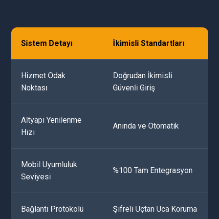
Sistem Detayı
İkimisli Standartları
Hizmet Odak
Doğrudan İkimisli
Noktası
Güvenli Giriş
Altyapı Yenilenme
Anında ve Otomatik
Hızı
Mobil Uyumluluk
%100 Tam Entegrasyon
Seviyesi
Bağlantı Protokolü
Şifreli Uçtan Uca Koruma