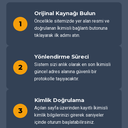
Orijinal Kaynağı Bulun
Öncelikle sitemizde yer alan resmi ve
1
doğrulanan İkimisli bağlantı butonuna
tıklayarak ilk adımı atın.
Yönlendirme Süreci
Sistem sizi anlık olarak en son İkimisli
2
güncel adres alanına güvenli bir
protokolle taşıyacaktır.
Kimlik Doğrulama
Açılan sayfa üzerinden kayıtlı İkimisli
3
kimlik bilgilerinizi girerek saniyeler
içinde oturum başlatabilirsiniz.