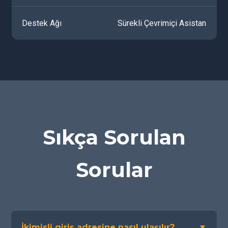
Destek Ağı
Sürekli Çevrimiçi Asistan
Sıkça Sorulan
Sorular
İkimisli giriş adresine nasıl ulaşılır?
▼