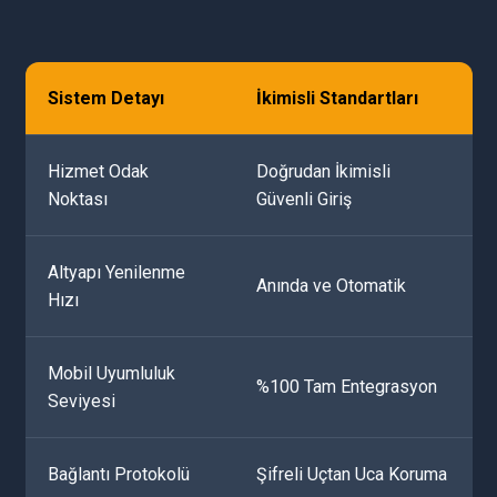
Sistem Detayı
İkimisli Standartları
Hizmet Odak
Doğrudan İkimisli
Noktası
Güvenli Giriş
Altyapı Yenilenme
Anında ve Otomatik
Hızı
Mobil Uyumluluk
%100 Tam Entegrasyon
Seviyesi
Bağlantı Protokolü
Şifreli Uçtan Uca Koruma