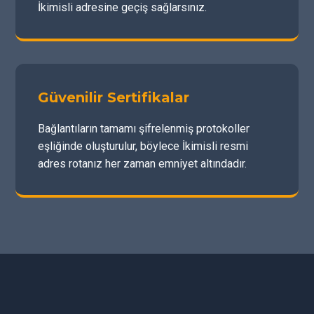
İkimisli adresine geçiş sağlarsınız.
Güvenilir Sertifikalar
Bağlantıların tamamı şifrelenmiş protokoller
eşliğinde oluşturulur, böylece İkimisli resmi
adres rotanız her zaman emniyet altındadır.