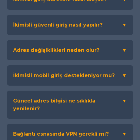
İkimisli güvenli giriş nasıl yapılır?
▼
Adres değişiklikleri neden olur?
▼
İkimisli mobil giriş destekleniyor mu?
▼
Güncel adres bilgisi ne sıklıkla
▼
yenilenir?
Bağlantı esnasında VPN gerekli mi?
▼