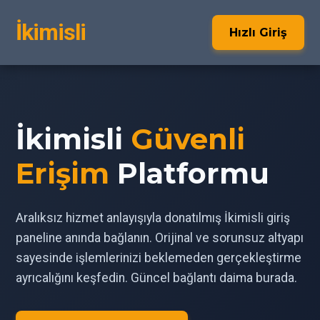
İkimisli
Hızlı Giriş
İkimisli
Güvenli
Erişim
Platformu
Aralıksız hizmet anlayışıyla donatılmış İkimisli giriş
paneline anında bağlanın. Orijinal ve sorunsuz altyapı
sayesinde işlemlerinizi beklemeden gerçekleştirme
ayrıcalığını keşfedin. Güncel bağlantı daima burada.