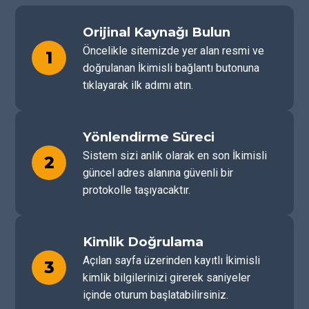
Orijinal Kaynağı Bulun
Öncelikle sitemizde yer alan resmi ve
1
doğrulanan İkimisli bağlantı butonuna
tıklayarak ilk adımı atın.
Yönlendirme Süreci
Sistem sizi anlık olarak en son İkimisli
2
güncel adres alanına güvenli bir
protokolle taşıyacaktır.
Kimlik Doğrulama
Açılan sayfa üzerinden kayıtlı İkimisli
3
kimlik bilgilerinizi girerek saniyeler
içinde oturum başlatabilirsiniz.