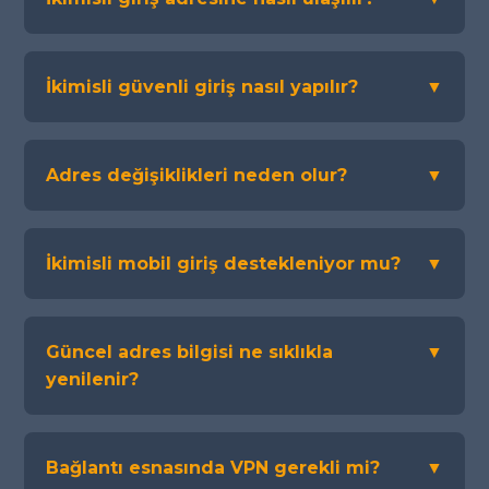
İkimisli güvenli giriş nasıl yapılır?
▼
Adres değişiklikleri neden olur?
▼
İkimisli mobil giriş destekleniyor mu?
▼
Güncel adres bilgisi ne sıklıkla
▼
yenilenir?
Bağlantı esnasında VPN gerekli mi?
▼