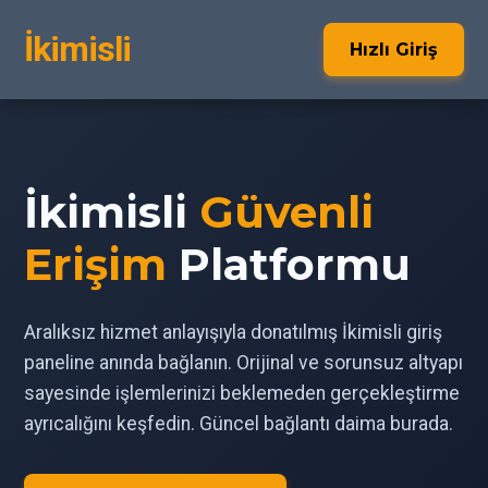
İkimisli
Hızlı Giriş
İkimisli
Güvenli
Erişim
Platformu
Aralıksız hizmet anlayışıyla donatılmış İkimisli giriş
paneline anında bağlanın. Orijinal ve sorunsuz altyapı
sayesinde işlemlerinizi beklemeden gerçekleştirme
ayrıcalığını keşfedin. Güncel bağlantı daima burada.