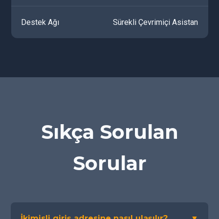
Destek Ağı
Sürekli Çevrimiçi Asistan
Sıkça Sorulan
Sorular
İkimisli giriş adresine nasıl ulaşılır?
▼