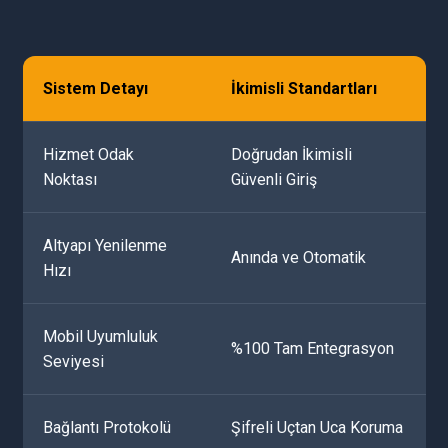
Sistem Detayı
İkimisli Standartları
Hizmet Odak
Doğrudan İkimisli
Noktası
Güvenli Giriş
Altyapı Yenilenme
Anında ve Otomatik
Hızı
Mobil Uyumluluk
%100 Tam Entegrasyon
Seviyesi
Bağlantı Protokolü
Şifreli Uçtan Uca Koruma