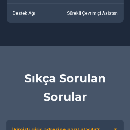
Destek Ağı
Sürekli Çevrimiçi Asistan
Sıkça Sorulan
Sorular
İkimisli giriş adresine nasıl ulaşılır?
▼