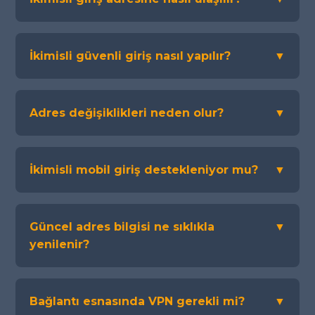
İkimisli güvenli giriş nasıl yapılır?
▼
Adres değişiklikleri neden olur?
▼
İkimisli mobil giriş destekleniyor mu?
▼
Güncel adres bilgisi ne sıklıkla
▼
yenilenir?
Bağlantı esnasında VPN gerekli mi?
▼