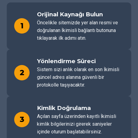
Orijinal Kaynağı Bulun
Öncelikle sitemizde yer alan resmi ve
1
doğrulanan İkimisli bağlantı butonuna
tıklayarak ilk adımı atın.
Yönlendirme Süreci
Sistem sizi anlık olarak en son İkimisli
2
güncel adres alanına güvenli bir
protokolle taşıyacaktır.
Kimlik Doğrulama
Açılan sayfa üzerinden kayıtlı İkimisli
3
kimlik bilgilerinizi girerek saniyeler
içinde oturum başlatabilirsiniz.