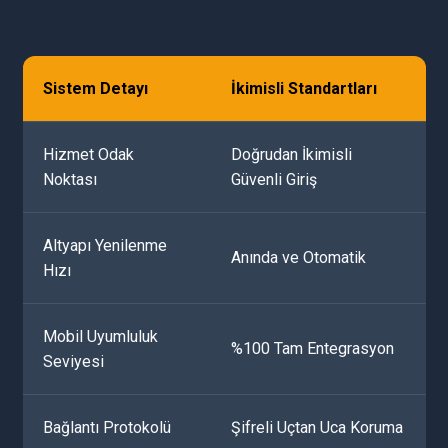
Sistem Detayı
İkimisli Standartları
Hizmet Odak
Doğrudan İkimisli
Noktası
Güvenli Giriş
Altyapı Yenilenme
Anında ve Otomatik
Hızı
Mobil Uyumluluk
%100 Tam Entegrasyon
Seviyesi
Bağlantı Protokolü
Şifreli Uçtan Uca Koruma