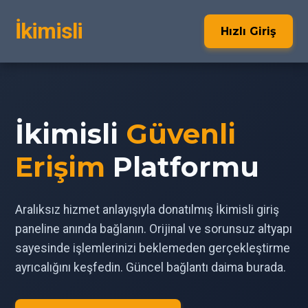
İkimisli
Hızlı Giriş
İkimisli
Güvenli
Erişim
Platformu
Aralıksız hizmet anlayışıyla donatılmış İkimisli giriş
paneline anında bağlanın. Orijinal ve sorunsuz altyapı
sayesinde işlemlerinizi beklemeden gerçekleştirme
ayrıcalığını keşfedin. Güncel bağlantı daima burada.