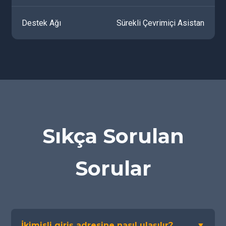
Destek Ağı
Sürekli Çevrimiçi Asistan
Sıkça Sorulan
Sorular
İkimisli giriş adresine nasıl ulaşılır?
▼