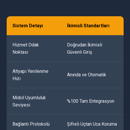
Sistem Detayı
İkimisli Standartları
Hizmet Odak
Doğrudan İkimisli
Noktası
Güvenli Giriş
Altyapı Yenilenme
Anında ve Otomatik
Hızı
Mobil Uyumluluk
%100 Tam Entegrasyon
Seviyesi
Bağlantı Protokolü
Şifreli Uçtan Uca Koruma