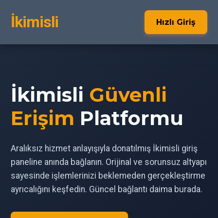
İkimisli
Hızlı Giriş
İkimisli
Güvenli
Erişim
Platformu
Aralıksız hizmet anlayışıyla donatılmış İkimisli giriş
paneline anında bağlanın. Orijinal ve sorunsuz altyapı
sayesinde işlemlerinizi beklemeden gerçekleştirme
ayrıcalığını keşfedin. Güncel bağlantı daima burada.