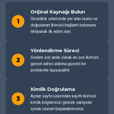
Orijinal Kaynağı Bulun
Öncelikle sitemizde yer alan resmi ve
1
doğrulanan İkimisli bağlantı butonuna
tıklayarak ilk adımı atın.
Yönlendirme Süreci
Sistem sizi anlık olarak en son İkimisli
2
güncel adres alanına güvenli bir
protokolle taşıyacaktır.
Kimlik Doğrulama
Açılan sayfa üzerinden kayıtlı İkimisli
3
kimlik bilgilerinizi girerek saniyeler
içinde oturum başlatabilirsiniz.