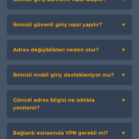
İkimisli güvenli giriş nasıl yapılır?
▼
Adres değişiklikleri neden olur?
▼
İkimisli mobil giriş destekleniyor mu?
▼
Güncel adres bilgisi ne sıklıkla
▼
yenilenir?
Bağlantı esnasında VPN gerekli mi?
▼