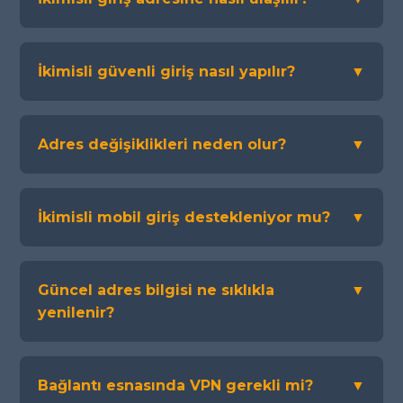
İkimisli güvenli giriş nasıl yapılır?
▼
Adres değişiklikleri neden olur?
▼
İkimisli mobil giriş destekleniyor mu?
▼
Güncel adres bilgisi ne sıklıkla
▼
yenilenir?
Bağlantı esnasında VPN gerekli mi?
▼