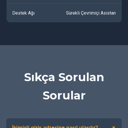
Destek Ağı
Sürekli Çevrimiçi Asistan
Sıkça Sorulan
Sorular
İkimisli giriş adresine nasıl ulaşılır?
▼