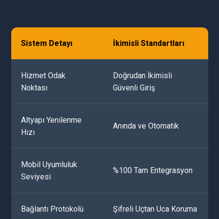
Sistem Detayı
İkimisli Standartları
Hizmet Odak
Doğrudan İkimisli
Noktası
Güvenli Giriş
Altyapı Yenilenme
Anında ve Otomatik
Hızı
Mobil Uyumluluk
%100 Tam Entegrasyon
Seviyesi
Bağlantı Protokolü
Şifreli Uçtan Uca Koruma