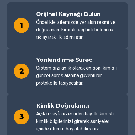
Orijinal Kaynağı Bulun
Öncelikle sitemizde yer alan resmi ve
1
doğrulanan İkimisli bağlantı butonuna
tıklayarak ilk adımı atın.
Yönlendirme Süreci
Sistem sizi anlık olarak en son İkimisli
2
güncel adres alanına güvenli bir
protokolle taşıyacaktır.
Kimlik Doğrulama
Açılan sayfa üzerinden kayıtlı İkimisli
3
kimlik bilgilerinizi girerek saniyeler
içinde oturum başlatabilirsiniz.