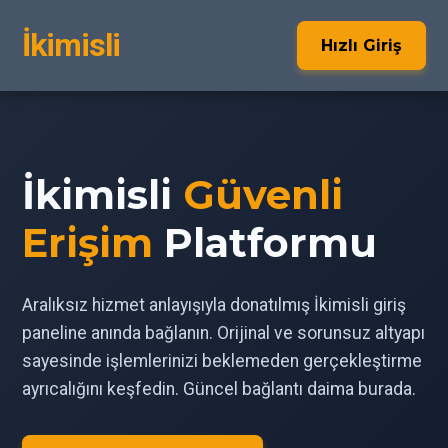
İkimisli
Hızlı Giriş
İkimisli
Güvenli
Erişim
Platformu
Aralıksız hizmet anlayışıyla donatılmış İkimisli giriş
paneline anında bağlanın. Orijinal ve sorunsuz altyapı
sayesinde işlemlerinizi beklemeden gerçekleştirme
ayrıcalığını keşfedin. Güncel bağlantı daima burada.