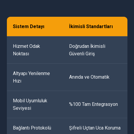
Sistem Detayı
İkimisli Standartları
Hizmet Odak
Doğrudan İkimisli
Noktası
Güvenli Giriş
Altyapı Yenilenme
Anında ve Otomatik
Hızı
Mobil Uyumluluk
%100 Tam Entegrasyon
Seviyesi
Bağlantı Protokolü
Şifreli Uçtan Uca Koruma