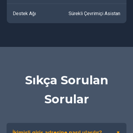
Destek Ağı
Sürekli Çevrimiçi Asistan
Sıkça Sorulan
Sorular
İkimisli giriş adresine nasıl ulaşılır?
▼