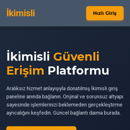
İkimisli
Hızlı Giriş
İkimisli
Güvenli
Erişim
Platformu
Aralıksız hizmet anlayışıyla donatılmış İkimisli giriş
paneline anında bağlanın. Orijinal ve sorunsuz altyapı
sayesinde işlemlerinizi beklemeden gerçekleştirme
ayrıcalığını keşfedin. Güncel bağlantı daima burada.