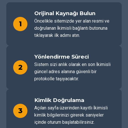
Orijinal Kaynağı Bulun
Öncelikle sitemizde yer alan resmi ve
1
doğrulanan İkimisli bağlantı butonuna
tıklayarak ilk adımı atın.
Yönlendirme Süreci
Sistem sizi anlık olarak en son İkimisli
2
güncel adres alanına güvenli bir
protokolle taşıyacaktır.
Kimlik Doğrulama
Açılan sayfa üzerinden kayıtlı İkimisli
3
kimlik bilgilerinizi girerek saniyeler
içinde oturum başlatabilirsiniz.