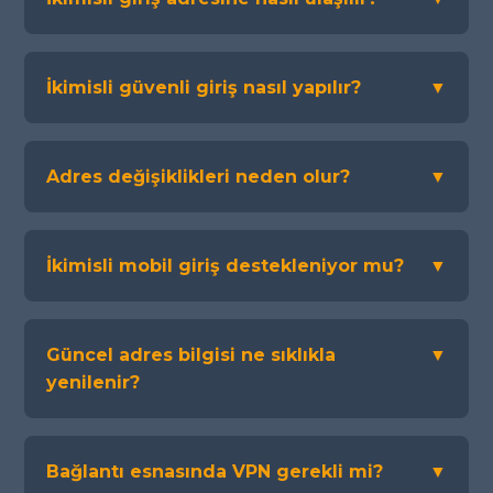
İkimisli güvenli giriş nasıl yapılır?
▼
Adres değişiklikleri neden olur?
▼
İkimisli mobil giriş destekleniyor mu?
▼
Güncel adres bilgisi ne sıklıkla
▼
yenilenir?
Bağlantı esnasında VPN gerekli mi?
▼