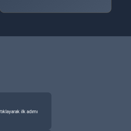
ıklayarak ilk adımı