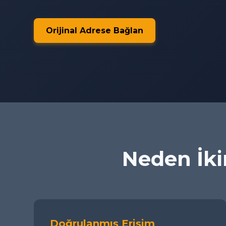
Orijinal Adrese Bağlan
Neden İkim
Doğrulanmış Erişim