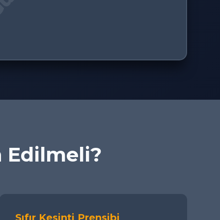
h Edilmeli?
Sıfır Kesinti Prensibi