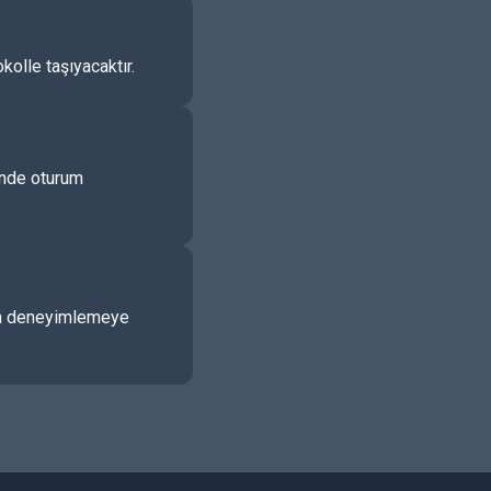
kolle taşıyacaktır.
çinde oturum
udan deneyimlemeye