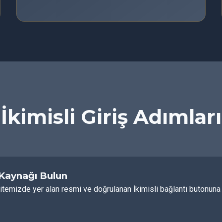
İkimisli Giriş Adımları
 Kaynağı Bulun
itemizde yer alan resmi ve doğrulanan İkimisli bağlantı butonuna t