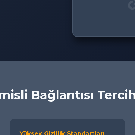
isli Bağlantısı Terci
Yüksek Gizlilik Standartları