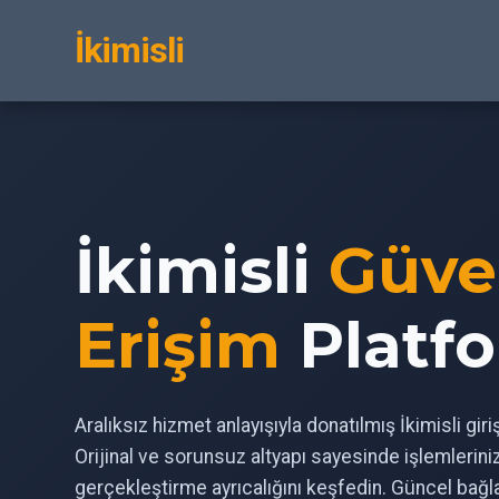
İkimisli
İkimisli
Güve
Erişim
Platf
Aralıksız hizmet anlayışıyla donatılmış İkimisli gir
Orijinal ve sorunsuz altyapı sayesinde işlemlerin
gerçekleştirme ayrıcalığını keşfedin. Güncel bağl