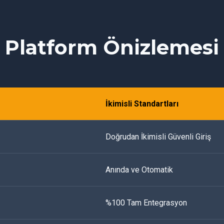
Platform Önizlemesi
İkimisli Standartları
Doğrudan İkimisli Güvenli Giriş
Anında ve Otomatik
%100 Tam Entegrasyon