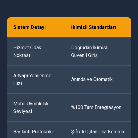
Sistem Detayı
İkimisli Standartları
Hizmet Odak
Doğrudan İkimisli
Noktası
Güvenli Giriş
Altyapı Yenilenme
Anında ve Otomatik
Hızı
Mobil Uyumluluk
%100 Tam Entegrasyon
Seviyesi
Bağlantı Protokolü
Şifreli Uçtan Uca Koruma