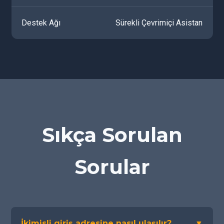
Destek Ağı
Sürekli Çevrimiçi Asistan
Sıkça Sorulan
Sorular
İkimisli giriş adresine nasıl ulaşılır?
▼