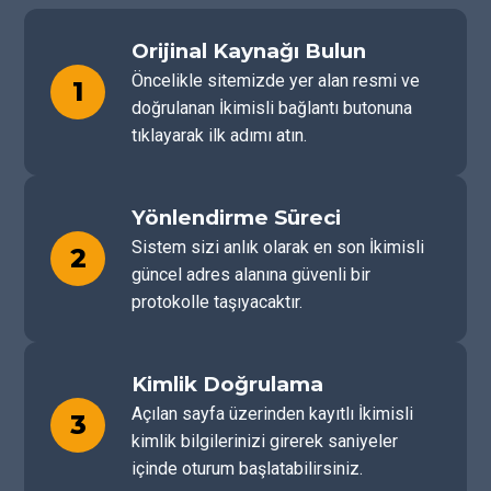
Orijinal Kaynağı Bulun
Öncelikle sitemizde yer alan resmi ve
1
doğrulanan İkimisli bağlantı butonuna
tıklayarak ilk adımı atın.
Yönlendirme Süreci
Sistem sizi anlık olarak en son İkimisli
2
güncel adres alanına güvenli bir
protokolle taşıyacaktır.
Kimlik Doğrulama
Açılan sayfa üzerinden kayıtlı İkimisli
3
kimlik bilgilerinizi girerek saniyeler
içinde oturum başlatabilirsiniz.