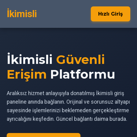
İkimisli
Hızlı Giriş
İkimisli
Güvenli
Erişim
Platformu
Aralıksız hizmet anlayışıyla donatılmış İkimisli giriş
paneline anında bağlanın. Orijinal ve sorunsuz altyapı
sayesinde işlemlerinizi beklemeden gerçekleştirme
ayrıcalığını keşfedin. Güncel bağlantı daima burada.