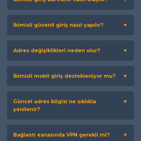
İkimisli güvenli giriş nasıl yapılır?
▼
Adres değişiklikleri neden olur?
▼
İkimisli mobil giriş destekleniyor mu?
▼
Güncel adres bilgisi ne sıklıkla
▼
yenilenir?
Bağlantı esnasında VPN gerekli mi?
▼