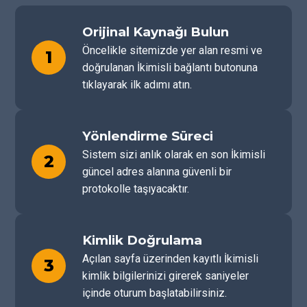
Orijinal Kaynağı Bulun
Öncelikle sitemizde yer alan resmi ve
1
doğrulanan İkimisli bağlantı butonuna
tıklayarak ilk adımı atın.
Yönlendirme Süreci
Sistem sizi anlık olarak en son İkimisli
2
güncel adres alanına güvenli bir
protokolle taşıyacaktır.
Kimlik Doğrulama
Açılan sayfa üzerinden kayıtlı İkimisli
3
kimlik bilgilerinizi girerek saniyeler
içinde oturum başlatabilirsiniz.