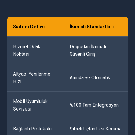
Sistem Detayı
İkimisli Standartları
Hizmet Odak
Doğrudan İkimisli
Noktası
Güvenli Giriş
Altyapı Yenilenme
Anında ve Otomatik
Hızı
Mobil Uyumluluk
%100 Tam Entegrasyon
Seviyesi
Bağlantı Protokolü
Şifreli Uçtan Uca Koruma