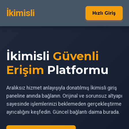
İkimisli
Hızlı Giriş
İkimisli
Güvenli
Erişim
Platformu
Aralıksız hizmet anlayışıyla donatılmış İkimisli giriş
paneline anında bağlanın. Orijinal ve sorunsuz altyapı
sayesinde işlemlerinizi beklemeden gerçekleştirme
ayrıcalığını keşfedin. Güncel bağlantı daima burada.