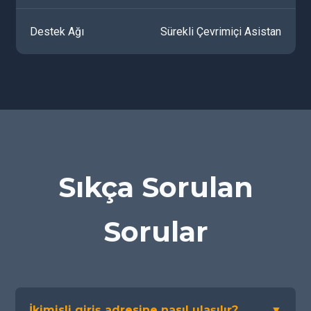
Destek Ağı
Sürekli Çevrimiçi Asistan
Sıkça Sorulan
Sorular
İkimisli giriş adresine nasıl ulaşılır?
▼