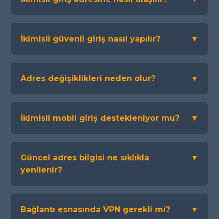
İkimisli güvenli giriş nasıl yapılır?
▼
Adres değişiklikleri neden olur?
▼
İkimisli mobil giriş destekleniyor mu?
▼
Güncel adres bilgisi ne sıklıkla
▼
yenilenir?
Bağlantı esnasında VPN gerekli mi?
▼